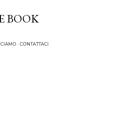
Passa ai contenuti principali
CE BOOK
CCIAMO
CONTATTACI