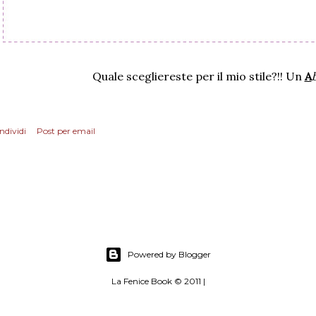
Quale scegliereste per il mio stile?!! Un
A
ndividi
Post per email
Powered by Blogger
La Fenice Book © 2011 |