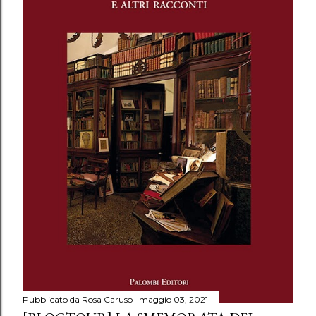
Pubblicato da
Rosa Caruso
maggio 03, 2021