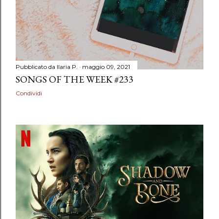
Pubblicato da
Ilaria P.
maggio 09, 2021
SONGS OF THE WEEK #233
Condividi