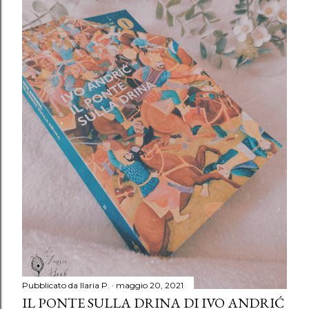
Pubblicato da
Ilaria P.
maggio 20, 2021
IL PONTE SULLA DRINA DI IVO ANDRIĆ