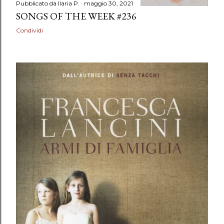
Pubblicato da
Ilaria P.
maggio 30, 2021
SONGS OF THE WEEK #236
Condividi