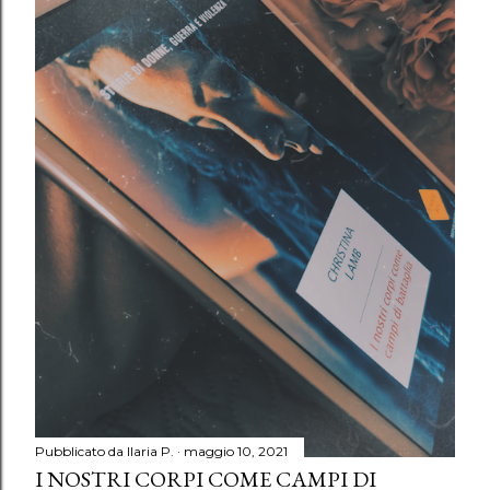
Pubblicato da
Ilaria P.
maggio 10, 2021
I NOSTRI CORPI COME CAMPI DI