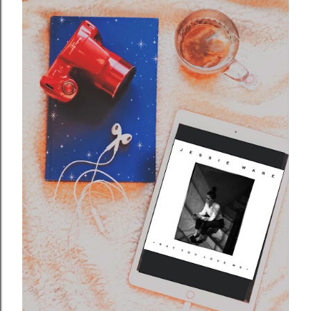
Pubblicato da
Rosa Caruso
maggio 16, 2021
RICORDAMI! DI DANIELA POGGI
Condividi