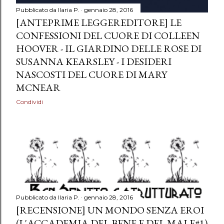
Pubblicato da
Ilaria P.
gennaio 28, 2016
[ANTEPRIME LEGGEREDITORE] LE
CONFESSIONI DEL CUORE DI COLLEEN
HOOVER - IL GIARDINO DELLE ROSE DI
SUSANNA KEARSLEY - I DESIDERI
NASCOSTI DEL CUORE DI MARY
MCNEAR
Condividi
Pubblicato da
Ilaria P.
gennaio 28, 2016
[RECENSIONE] UN MONDO SENZA EROI
(L'ACCADEMIA DEL BENE E DEL MALE#1)