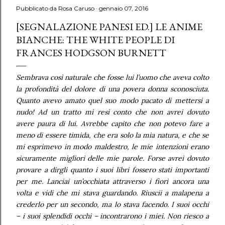
Pubblicato da
Rosa Caruso
gennaio 07, 2016
[SEGNALAZIONE PANESI ED.] LE ANIME
BIANCHE: THE WHITE PEOPLE DI
FRANCES HODGSON BURNETT
Sembrava così naturale che fosse lui l’uomo che aveva colto
la profondità del dolore di una povera donna sconosciuta.
Quanto avevo amato quel suo modo pacato di mettersi a
nudo! Ad un tratto mi resi conto che non avrei dovuto
avere paura di lui. Avrebbe capito che non potevo fare a
meno di essere timida, che era solo la mia natura, e che se
mi esprimevo in modo maldestro, le mie intenzioni erano
sicuramente migliori delle mie parole. Forse avrei dovuto
provare a dirgli quanto i suoi libri fossero stati importanti
per me. Lanciai un’occhiata attraverso i fiori ancora una
volta e vidi che mi stava guardando. Riuscii a malapena a
crederlo per un secondo, ma lo stava facendo. I suoi occhi
– i suoi splendidi occhi – incontrarono i miei. Non riesco a