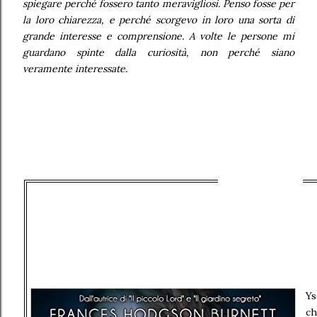
spiegare perché fossero tanto meravigliosi. Penso fosse per
la loro chiarezza, e perché scorgevo in loro una sorta di
grande interesse e comprensione. A volte le persone mi
guardano spinte dalla curiosità, non perché siano
veramente interessate.
Ys
ch