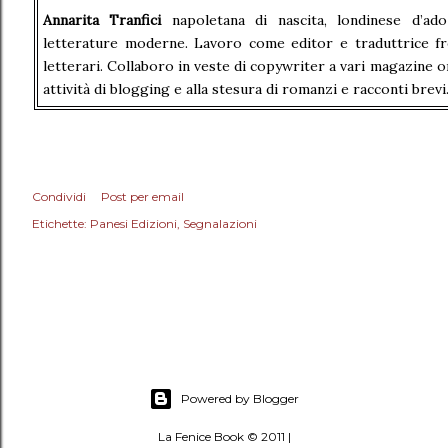
Annarita Tranfici
napoletana di nascita, londinese d’ad
letterature moderne. Lavoro come editor e traduttrice fre
letterari. Collaboro in veste di copywriter a vari magazine o
attività di blogging e alla stesura di romanzi e racconti brevi
Condividi
Post per email
Etichette:
Panesi Edizioni
Segnalazioni
Powered by Blogger
La Fenice Book © 2011 |