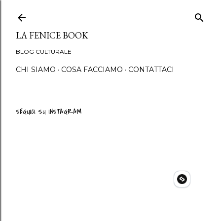
Passa ai contenuti princip
LA FENICE BOOK
BLOG CULTURALE
CHI SIAMO
COSA FACCIAMO
CONTATTACI
SEGUICI SU INSTAGRAM