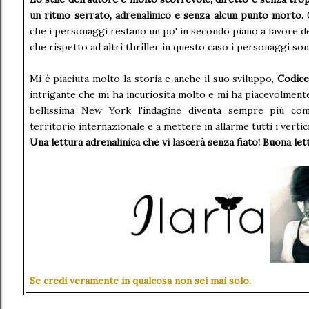
un ritmo serrato, adrenalinico e senza alcun punto morto.
O
che i personaggi restano un po' in secondo piano a favore de
che rispetto ad altri thriller in questo caso i personaggi son
Mi è piaciuta molto la storia e anche il suo sviluppo,
Codice
intrigante che mi ha incuriosita molto e mi ha piacevolmente
bellissima New York l'indagine diventa sempre più com
territorio internazionale e a mettere in allarme tutti i vertic
Una lettura adrenalinica che vi lascerà senza fiato! Buona let
Se credi veramente in qualcosa non sei mai solo.