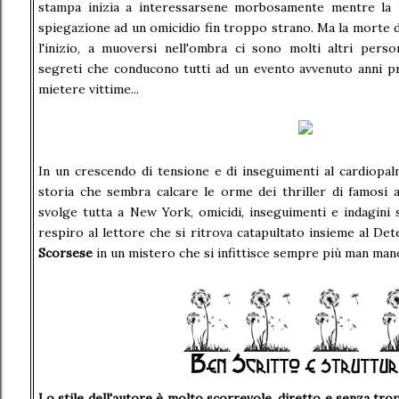
stampa inizia a interessarsene morbosamente mentre la p
spiegazione ad un omicidio fin troppo strano. Ma la morte 
l'inizio, a muoversi nell'ombra ci sono molti altri pers
segreti che conducono tutti ad un evento avvenuto anni p
mietere vittime...
In un crescendo di tensione e di inseguimenti al cardiopa
storia che sembra calcare le orme dei thriller di famosi a
svolge tutta a New York, omicidi, inseguimenti e indagini 
respiro al lettore che si ritrova catapultato insieme al Det
Scorsese
in un mistero che si infittisce sempre più man mano 
Lo stile dell'autore è molto scorrevole, diretto e senza tro