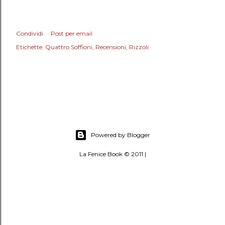
Condividi
Post per email
Etichette:
Quattro Soffioni
Recensioni
Rizzoli
Powered by Blogger
La Fenice Book © 2011 |