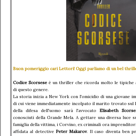
Buon pomeriggio cari Lettori! Oggi parliamo di un bel thrille
Codice Scorsese
è un thriller che ricorda molto le tipiche
di questo genere.
La storia inizia a New York con l'omicidio di una giovane i
di cui viene immediatamente incolpato il marito trovato sul 
della difesa dell'uomo sarà l'avvocato
Elisabeth Scorse
conosciuti della Grande Mela. A gettare una diversa luce sul
famiglia della vittima, i Corvino, ex criminali ora imprenditor
affidata al detective
Peter Makarov
. Il caso diventa ben p