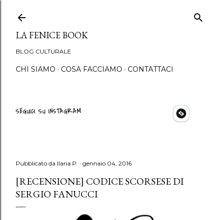
Passa ai contenuti principali
LA FENICE BOOK
BLOG CULTURALE
CHI SIAMO
COSA FACCIAMO
CONTATTACI
SEGUICI SU INSTAGRAM
Pubblicato da
Ilaria P.
gennaio 04, 2016
[RECENSIONE] CODICE SCORSESE DI
SERGIO FANUCCI