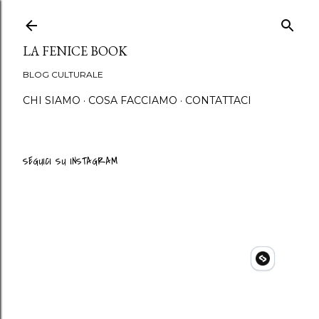
Passa ai contenuti princip
LA FENICE BOOK
BLOG CULTURALE
CHI SIAMO
COSA FACCIAMO
CONTATTACI
SEGUICI SU INSTAGRAM