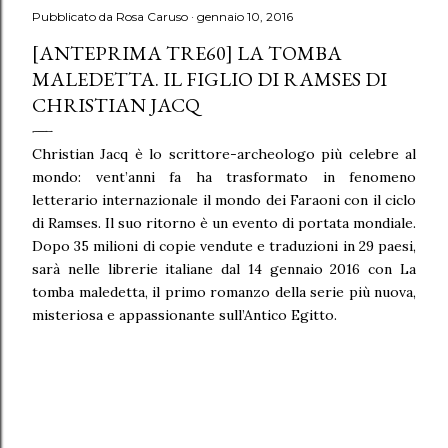
Pubblicato da
Rosa Caruso
gennaio 10, 2016
[ANTEPRIMA TRE60] LA TOMBA
MALEDETTA. IL FIGLIO DI RAMSES DI
CHRISTIAN JACQ
Christian Jacq è lo scrittore-archeologo più celebre al
mondo: vent’anni fa ha trasformato in fenomeno
letterario internazionale il mondo dei Faraoni con il ciclo
di Ramses. Il suo ritorno è un evento di portata mondiale.
Dopo 35 milioni di copie vendute e traduzioni in 29 paesi,
sarà nelle librerie italiane dal 14 gennaio 2016 con La
tomba maledetta, il primo romanzo della serie più nuova,
misteriosa e appassionante sull’Antico Egitto.