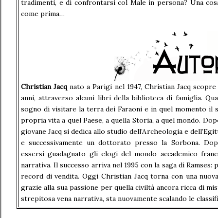
tradimenti, e di confrontarsi col Male in persona? Una cosa
come prima…
Christian Jacq
nato a Parigi nel 1947, Christian Jacq scopre i
anni, attraverso alcuni libri della biblioteca di famiglia. Q
sogno di visitare la terra dei Faraoni e in quel momento il s
propria vita a quel Paese, a quella Storia, a quel mondo. Dopo
giovane Jacq si dedica allo studio dell’Archeologia e dell’Eg
e successivamente un dottorato presso la Sorbona. Dopo
essersi guadagnato gli elogi del mondo accademico france
narrativa. Il successo arriva nel 1995 con la saga di Ramses: 
record di vendita. Oggi Christian Jacq torna con una nuova 
grazie alla sua passione per quella civiltà ancora ricca di mis
strepitosa vena narrativa, sta nuovamente scalando le classifi