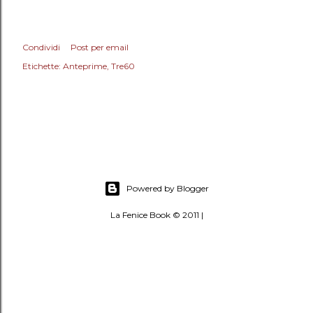
Condividi
Post per email
Etichette:
Anteprime
Tre60
Powered by Blogger
La Fenice Book © 2011 |