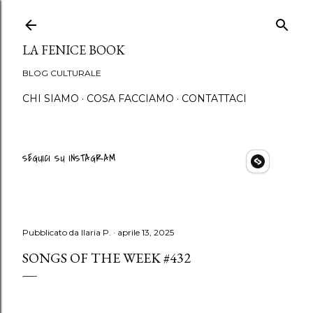
Passa ai contenuti principali
LA FENICE BOOK
BLOG CULTURALE
CHI SIAMO
COSA FACCIAMO
CONTATTACI
SEGUICI SU INSTAGRAM
Pubblicato da
Ilaria P.
aprile 13, 2025
SONGS OF THE WEEK #432