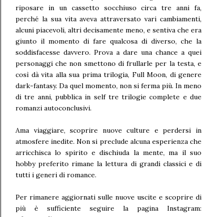
riposare in un cassetto socchiuso circa tre anni fa,
perché la sua vita aveva attraversato vari cambiamenti,
alcuni piacevoli, altri decisamente meno, e sentiva che era
giunto il momento di fare qualcosa di diverso, che la
soddisfacesse davvero. Prova a dare una chance a quei
personaggi che non smettono di frullarle per la testa, e
così dà vita alla sua prima trilogia, Full Moon, di genere
dark-fantasy. Da quel momento, non si ferma più. In meno
di tre anni, pubblica in self tre trilogie complete e due
romanzi autoconclusivi.
Ama viaggiare, scoprire nuove culture e perdersi in
atmosfere inedite. Non si preclude alcuna esperienza che
arricchisca lo spirito e dischiuda la mente, ma il suo
hobby preferito rimane la lettura di grandi classici e di
tutti i generi di romance.
Per rimanere aggiornati sulle nuove uscite e scoprire di
più è sufficiente seguire la pagina Instagram: