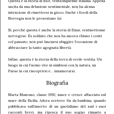
Questa è la storia di Bice, venticinquenne italiana. Appena
uscita da una delusione sentimentale, non ha alcuna
intenzione di rimettersi in gioco, finché i fiordi della
Norvegia non le presentano
lui
.
Sì, perché questa è anche la storia di Einar, ventisettenne
norvegese. Ex soldato che non ha ancora chiuso i conti
col passato, non può lasciarsi sfuggire l’occasione di
abbracciare la tanto agognata libertà.
Infine, questa è la storia della terra di verde vestita. Un
luogo in cui l’uomo vive in simbiosi con la natura, un
Paese in cui riscoprirsi e… innamorarsi.
Biografia
Marta Mancuso, classe 1992, nasce e cresce affacciata sul
mare della Sicilia. Adora scrivere fin da bambina, quando
pubblicava sull’inserto di un quotidiano del sud i suoi
racconti brevi, ma ripesca il suo sogno rimasto a