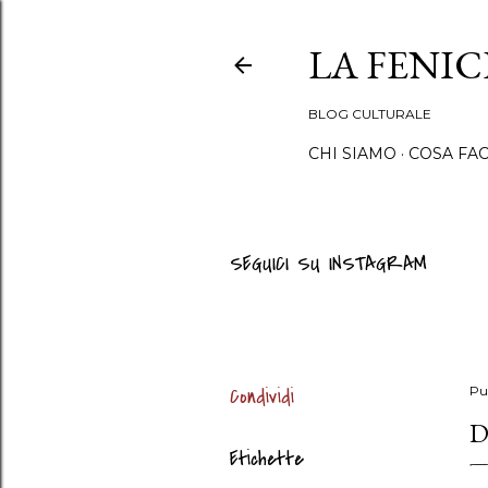
LA FENI
BLOG CULTURALE
CHI SIAMO
COSA FA
SEGUICI SU INSTAGRAM
Condividi
Pu
D
Etichette