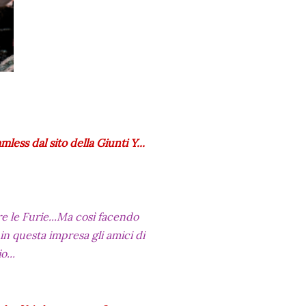
ess dal sito della Giunti Y...
e le Furie...Ma così facendo
in questa impresa gli amici di
...