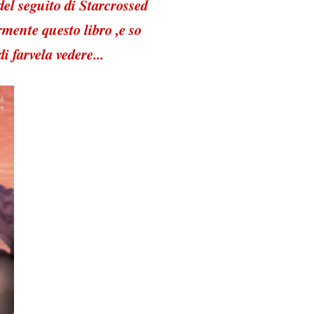
del seguito di Starcrossed
mente questo libro ,e so
 farvela vedere...