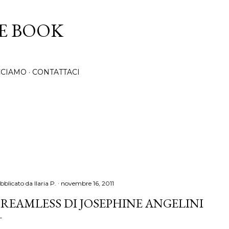
Passa ai contenuti principali
CE BOOK
CCIAMO
CONTATTACI
bblicato da
Ilaria P.
novembre 16, 2011
REAMLESS DI JOSEPHINE ANGELINI