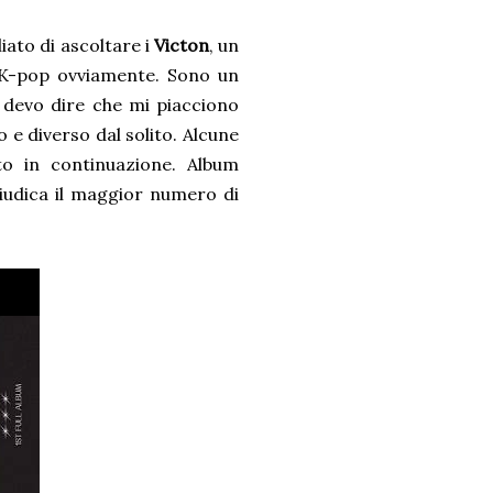
iato di ascoltare i
Victon
, un
K-pop ovviamente. Sono un
e devo dire che mi piacciono
 e diverso dal solito. Alcune
o in continuazione. Album
giudica il maggior numero di