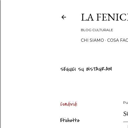
LA FENI
BLOG CULTURALE
CHI SIAMO
COSA FA
SEGUICI SU INSTAGRAM
Condividi
Pu
S
Etichette