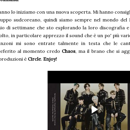
anno lo iniziamo con una nuova scoperta. Mi hanno consigl
ruppo sudcoreano, quindi siamo sempre nel mondo del 
io di settimane che sto esplorando la loro discografia 
lto, in particolare apprezzo il sound che è un po' più vario
anzoni mi sono entrate talmente in testa che le cant
referito al momento credo
Chaos
, ma il brano che si ag
produzioni è
Circle
.
Enjoy!