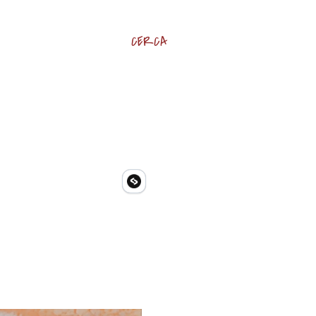
CERCA