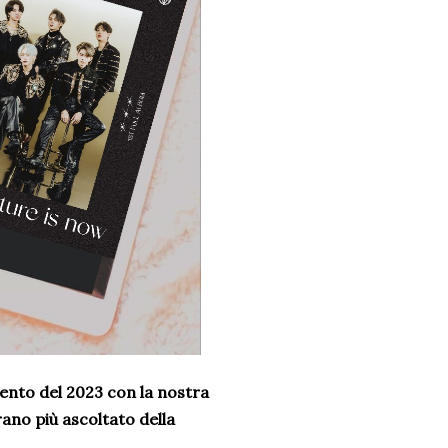
mento del 2023
con la nostra
rano più ascoltato della