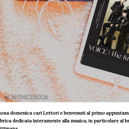
ona domenica cari Lettori e benvenuti al primo appunta
brica dedicata interamente alla musica, in particolare al b
ettimana.