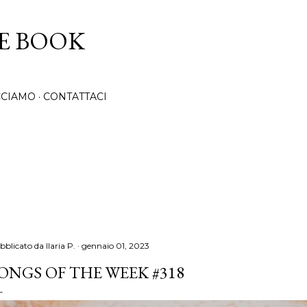
Passa ai contenuti principali
CE BOOK
CCIAMO
CONTATTACI
bblicato da
Ilaria P.
gennaio 01, 2023
ONGS OF THE WEEK #318