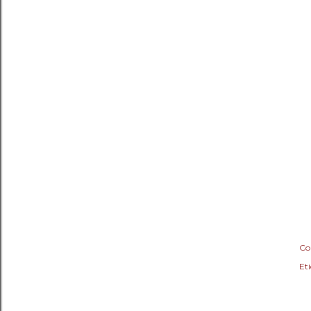
Co
Eti