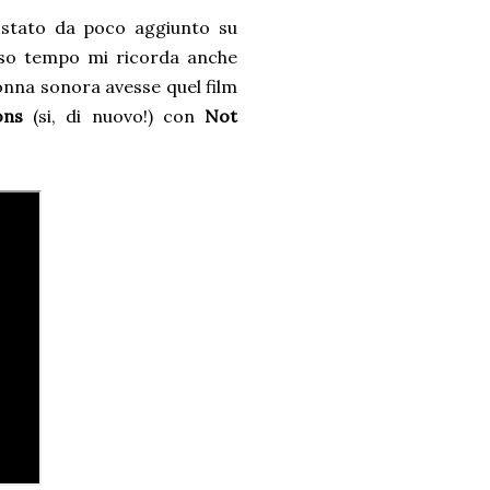
stato da poco aggiunto su
esso tempo mi ricorda anche
onna sonora avesse quel film
ons
(si, di nuovo!) con
Not