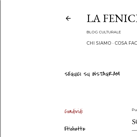
LA FENI
BLOG CULTURALE
CHI SIAMO
COSA FA
SEGUICI SU INSTAGRAM
Condividi
Pu
S
Etichette