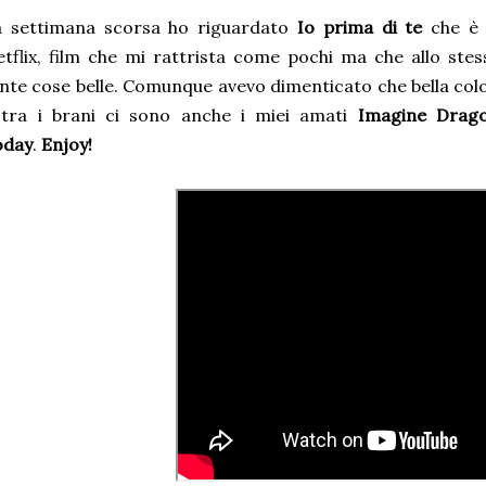
a settimana scorsa ho riguardato
Io prima di te
che è 
tflix, film che mi rattrista come pochi ma che allo st
nte cose belle. Comunque avevo dimenticato che bella col
 tra i brani ci sono anche i miei amati
Imagine Drag
oday
.
Enjoy!