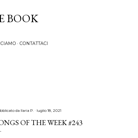
Passa ai contenuti principali
CE BOOK
CCIAMO
CONTATTACI
bblicato da
Ilaria P.
luglio 18, 2021
ONGS OF THE WEEK #243