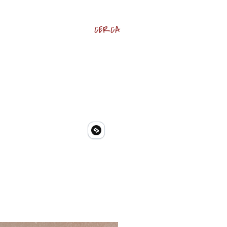
CERCA