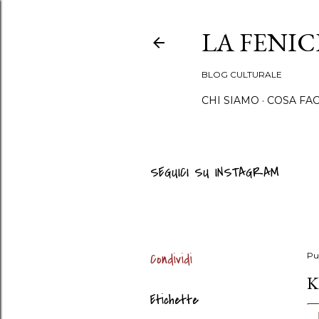
LA FENI
BLOG CULTURALE
CHI SIAMO
COSA FA
SEGUICI SU INSTAGRAM
Condividi
Pu
K
Etichette