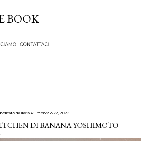
Passa ai contenuti principali
CE BOOK
CCIAMO
CONTATTACI
bblicato da
Ilaria P.
febbraio 22, 2022
ITCHEN DI BANANA YOSHIMOTO