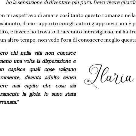
ho la sensazione di diventare più pura. Devo vivere guarda
n mi aspettavo di amare così tanto questo romanzo nè la 
shimoto, il mio rapporto con gli autori giapponesi non è 
lito, e invece ho trovato il racconto meraviglioso, mi ha tr
 un altro tempo, non vedo l'ora di conoscere meglio quest
erò chi nella vita non conosce
meno una volta la disperazione e
on capisce quali cose valgano
eramente, diventa adulto senza
vere mai capito che cosa sia
ramente la gioia. Io sono stata
rtunata.
”