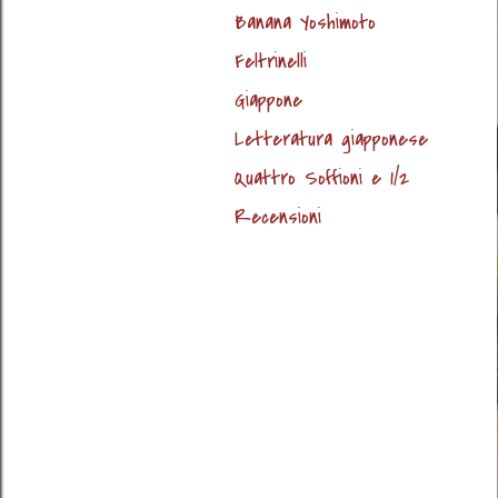
Banana Yoshimoto
Feltrinelli
Giappone
Letteratura giapponese
Quattro Soffioni e 1/2
Recensioni