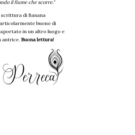
ndo il fiume che scorre."
scrittura di Banana
particolarmente buono di
asportato in un altro luogo e
a autrice.
Buona lettura!