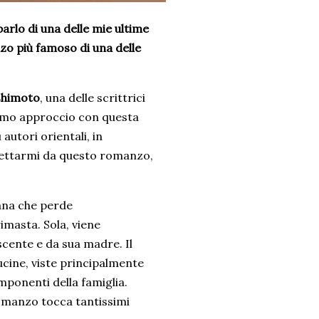
arlo di una delle mie ultime
zo più famoso di una delle
shimoto
, una delle scrittrici
rimo approccio con questa
 autori orientali, in
pettarmi da questo romanzo,
ana che perde
imasta. Sola, viene
cente e da sua madre. Il
ucine, viste principalmente
mponenti della famiglia.
romanzo tocca tantissimi