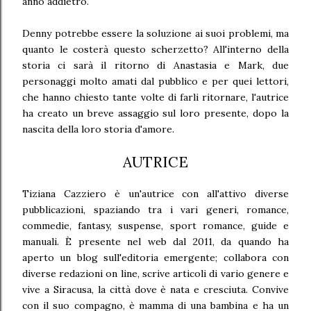
anno addietro.
Denny potrebbe essere la soluzione ai suoi problemi, ma
quanto le costerà questo scherzetto? All'interno della
storia ci sarà il ritorno di Anastasia e Mark, due
personaggi molto amati dal pubblico e per quei lettori,
che hanno chiesto tante volte di farli ritornare, l'autrice
ha creato un breve assaggio sul loro presente, dopo la
nascita della loro storia d'amore.
AUTRICE
Tiziana Cazziero è un'autrice con all'attivo diverse
pubblicazioni, spaziando tra i vari generi, romance,
commedie, fantasy, suspense, sport romance, guide e
manuali. È presente nel web dal 2011, da quando ha
aperto un blog sull'editoria emergente; collabora con
diverse redazioni on line, scrive articoli di vario genere e
vive a Siracusa, la città dove è nata e cresciuta. Convive
con il suo compagno, è mamma di una bambina e ha un