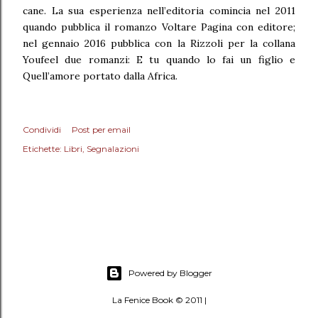
cane. La sua esperienza nell’editoria comincia nel 2011
quando pubblica il romanzo Voltare Pagina con editore;
nel gennaio 2016 pubblica con la Rizzoli per la collana
Youfeel due romanzi: E tu quando lo fai un figlio e
Quell’amore portato dalla Africa.
Condividi
Post per email
Etichette:
Libri
Segnalazioni
Powered by Blogger
La Fenice Book © 2011 |