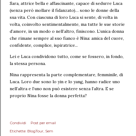
Sara, attrice bella e affascinante, capace di sedurre Luca
(senza però mollare il fidanzato)… sono le donne della
sua vita. Con ciascuna di loro Luca si sente, di volta in
volta, coinvolto sentimentalmente, ma tutte le sue storie
d’amore, in un modo o nell’altro, finiscono. L’unica donna
che rimane sempre al suo fianco è Nina: amica del cuore,
confidente, complice, ispiratrice...
Lei e Luca condividono tutto, come se fossero, in fondo,
la stessa persona.
Nina rappresenta la parte complementare, femminile, di
Luca. Loro due sono lo yin e lo yang, hanno radice uno
nell’altra e l’uno non può esistere senza l’altra. E se
proprio Nina fosse la donna perfetta?
Condividi
Post per email
Etichette:
BlogTour
Sem