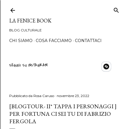
Passa ai contenuti principali
LA FENICE BOOK
BLOG CULTURALE
CHI SIAMO
COSA FACCIAMO
CONTATTACI
SEGUICI SU INSTAGRAM
Pubblicato da
Rosa Caruso
novembre 23, 2022
[BLOGTOUR- II* TAPPA I PERSONAGGI ]
PER FORTUNA CI SEI TU DI FABRIZIO
FERGOLA