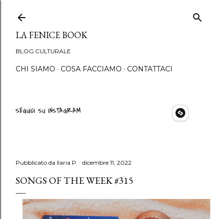
Passa ai contenuti principali
LA FENICE BOOK
BLOG CULTURALE
CHI SIAMO
COSA FACCIAMO
CONTATTACI
SEGUICI SU INSTAGRAM
Pubblicato da
Ilaria P.
dicembre 11, 2022
SONGS OF THE WEEK #315