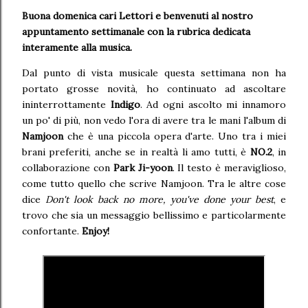
Buona domenica cari Lettori e benvenuti al nostro
appuntamento settimanale
con la rubrica dedicata
interamente alla musica.
Dal punto di vista musicale questa settimana non ha
portato grosse novità, ho continuato ad ascoltare
ininterrottamente
Indigo
. Ad ogni ascolto mi innamoro
un po' di più, non vedo l'ora di avere tra le mani l'album di
Namjoon
che è una piccola opera d'arte. Uno tra i miei
brani preferiti, anche se in realtà li amo tutti, è
NO.2
,
in
collaborazione con
Park Ji-yoon
. Il testo è meraviglioso,
come tutto quello che scrive Namjoon. Tra le altre cose
dice
Don't look back no more, you've done your best
, e
trovo che sia un messaggio bellissimo e particolarmente
confortante.
Enjoy!