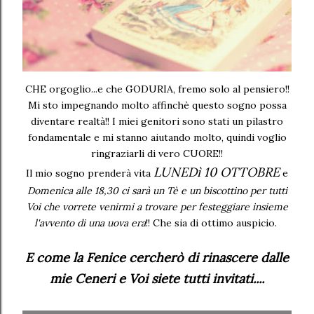
CHE orgoglio...e che GODURIA, fremo solo al pensiero!!
Mi sto impegnando molto affinchè questo sogno possa
diventare realtà!! I miei genitori sono stati un pilastro
fondamentale e mi stanno aiutando molto, quindi voglio
ringraziarli di vero CUORE!!
LUNEDì 10 OTTOBRE
Il mio sogno prenderà vita
e
Domenica alle 18,30 ci sarà un Tè e un biscottino per tutti
Voi che vorrete venirmi a trovare per festeggiare insieme
l'avvento di una uova era
!! Che sia di ottimo auspicio.
E come la Fenice cercherò di rinascere dalle
mie Ceneri e Voi siete tutti invitati....