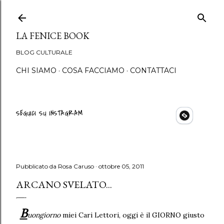
Passa ai contenuti principali
LA FENICE BOOK
BLOG CULTURALE
CHI SIAMO
COSA FACCIAMO
CONTATTACI
SEGUICI SU INSTAGRAM
Pubblicato da
Rosa Caruso
ottobre 05, 2011
ARCANO SVELATO...
B
uongiorno
miei Cari Lettori, oggi è il GIORNO giusto