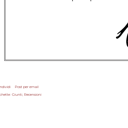
ndividi
Post per email
chette:
Giunti
Recensioni