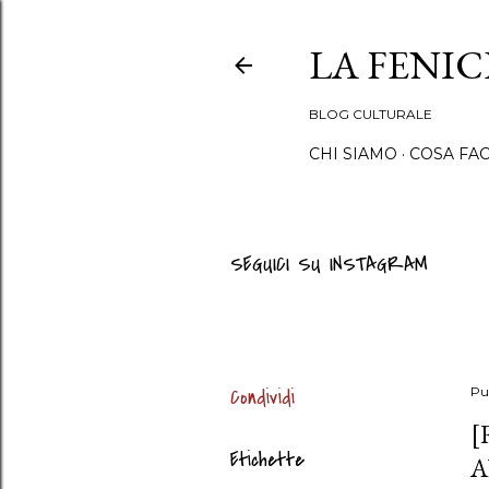
LA FENI
BLOG CULTURALE
CHI SIAMO
COSA FA
SEGUICI SU INSTAGRAM
Condividi
Pu
[
Etichette
A