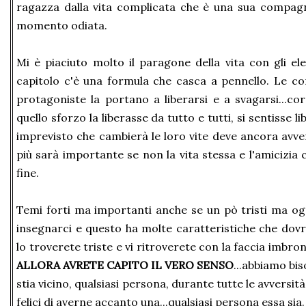
ragazza dalla vita complicata che è una sua compagn
momento odiata.
Mi è piaciuto molto il paragone della vita con gli el
capitolo c'è una formula che casca a pennello. Le cor
protagoniste la portano a liberarsi e a svagarsi...c
quello sforzo la liberasse da tutto e tutti, si sentisse 
imprevisto che cambierà le loro vite deve ancora avve
più sarà importante se non la vita stessa e l'amicizia 
fine.
Temi forti ma importanti anche se un pò tristi ma ogn
insegnarci e questo ha molte caratteristiche che dovr
lo troverete triste e vi ritroverete con la faccia imbro
ALLORA AVRETE CAPITO IL VERO SENSO
...abbiamo bi
stia vicino, qualsiasi persona, durante tutte le avvers
felici di averne accanto una...qualsiasi persona essa sia.