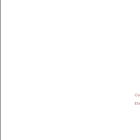
Co
Eti