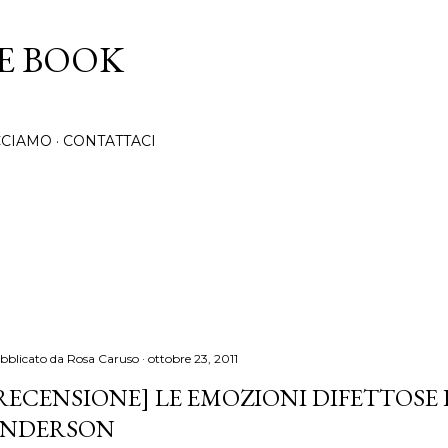
Passa ai contenuti principali
CE BOOK
CCIAMO
CONTATTACI
bblicato da
Rosa Caruso
ottobre 23, 2011
RECENSIONE] LE EMOZIONI DIFETTOSE 
NDERSON