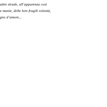
uattro strade, all’apparenza così
e manie, delle loro fragili volontà,
ogno d’amore...