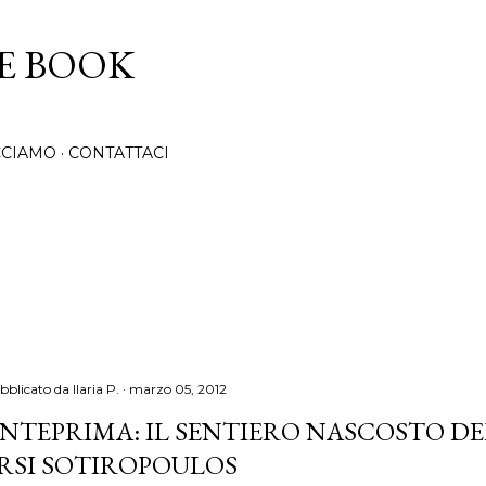
Passa ai contenuti principali
CE BOOK
CCIAMO
CONTATTACI
bblicato da
Ilaria P.
marzo 05, 2012
NTEPRIMA: IL SENTIERO NASCOSTO DE
RSI SOTIROPOULOS