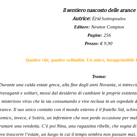
Il sentiero nascosto delle arance
Autrice:
Ersi
Sotiropoulos
Editore:
Newton Compton
Pagine:
256
Prezzo: €
9,90
Quattro vite, quattro solitudini. Un unico, insopprimibile
Trama:
Durante una calda estate greca, alla fine degli anni Novanta, si intrecci
travaganti e solitari, mossi dal desiderio di cambiare le proprie esisten
misterioso virus che la sta consumando e vive reclusa in un ospedale d
rance. Il suo unico contatto con il mondo esterno è il fratello Sid, schi
emico, invece, è Sotiris, un infermiere che non perde occasione per mal
ramare una vendetta. C’è poi Nina, una ragazzina ribelle, che sogna di 
ve trascorre l’estate, un luogo in cui il tempo sembra non passare mai.