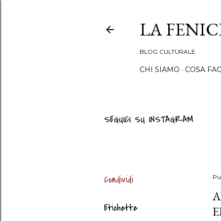
LA FENI
BLOG CULTURALE
CHI SIAMO
COSA FA
SEGUICI SU INSTAGRAM
Condividi
Pu
A
Etichette
E