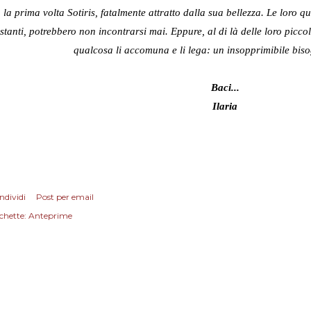
la prima volta Sotiris, fatalmente attratto dalla sua bellezza. Le loro q
stanti, potrebbero non incontrarsi mai. Eppure, al di là delle loro piccol
qualcosa li accomuna e li lega: un insopprimibile bis
Baci...
Ilaria
ndividi
Post per email
chette:
Anteprime