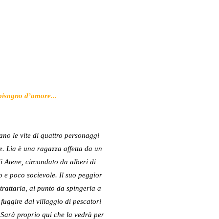
 bisogno d’amore...
ano le vite di quattro personaggi
ze. Lia è una ragazza affetta da un
i Atene, circondato da alberi di
vo e poco socievole. Il suo peggior
trattarla, al punto da spingerla a
fuggire dal villaggio di pescatori
 Sarà proprio qui che la vedrà per