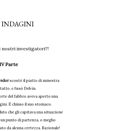
 INDAGINI
 nostri investigatori?!
IV Parte
Fedor
scostò il piatto di minestra
atto, e fissò Delvin.
rte del fabbro aveva aperto una
gini. E chiuso il suo stomaco.
luto che gli capitava una situazione
 un punto di partenza, o meglio
ato da alcuna certezza. Razionale!