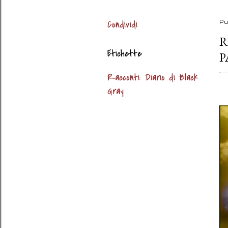
Condividi
Pu
R
Etichette
P
Racconti: Diario di Black
Gray