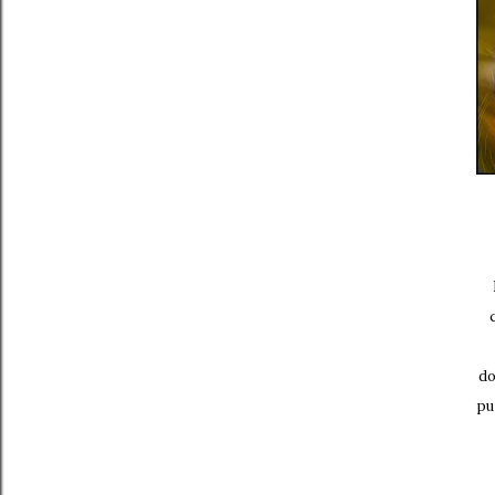
do
pu