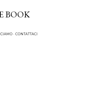
Passa ai contenuti principali
CE BOOK
CCIAMO
CONTATTACI