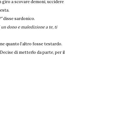
n giro a scovare demoni, uccidere
esta.
?”
disse sardonico.
un dono e maledizione a te, ti
ne quanto l’altro fosse testardo.
 Decise di metterlo da parte, per il