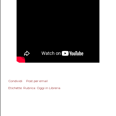
Condividi
Post per email
Etichette:
Rubrica: Oggi in Libreria