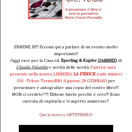
EBBENE SI!!! Eccomi qui a parlare di un evento molto
importante!!
Oggi esce per la Casa ed.
Sperling & Kupfer
DAMNED
di
Claudia Palumbo
e novità delle novità..
l'autrice sarà
presente nella nostra LIBRERIA
LA FENICE
(viale minieri,
150 -Telese Terme(BN) il giorno 28 GENNAIO
per
presentare e autografare una copia del vostro libro!!!
NON ci credete??!! Ebbene fatelo perchè è vero!!! Sono
onorata di ospitarla e vi aspetto numerosi !!
Qui la nostra ANTEPRIMA!!