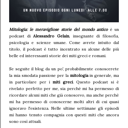
Mitologia: le meravigliose storie del mondo antico
è un
podcast di
Alessandro Gelain
, insegnante di filosofia,
psicologia e scienze umane. Come avrete intuito dal
titolo, il podcast è tutto incentrato su alcune delle più
belle ed interessanti storie dei miti greci e romani.
Se seguite il blog da un po', probabilmente conoscerete
la mia smodata passione per la
mitologia
in generale, ma
in particolare per i
miti greci
. Questo podcast si è
rivelato perfetto per me, sia perchè mi ha permesso di
ricordare alcuni miti che già conoscevo, ma anche perchè
mi ha permesso di conoscerne molti altri di cui quasi
ignoravo l'esistenza. Nelle ultime settimane gli episodi
mi hanno tenuto compagnia con questi miti che ancora
sono così attuali.