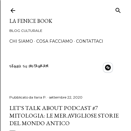
Passa ai contenuti principali
LA FENICE BOOK
BLOG CULTURALE
CHI SIAMO
COSA FACCIAMO
CONTATTACI
SEGUICI SU INSTAGRAM
Pubblicato da
Ilaria P.
settembre 22, 2020
LET'S TALK ABOUT PODCAST #7
MITOLOGIA: LE MERAVIGLIOSE STORIE
DEL MONDO ANTICO