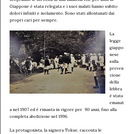
Giappone è stata relegata e i suoi malati hanno subito
dolori infiniti e isolamento. Sono stati allontanati dai
propri cari per sempre.
La
legge
giappo
nese
sulla
preven
zione
della
lebbra
è stata
emanat
a nel 1907 ed è rimasta in vigore per 90 anni, fino alla
completa abolizione nel 1996.
La protagonista, la signora Tokue, racconta le