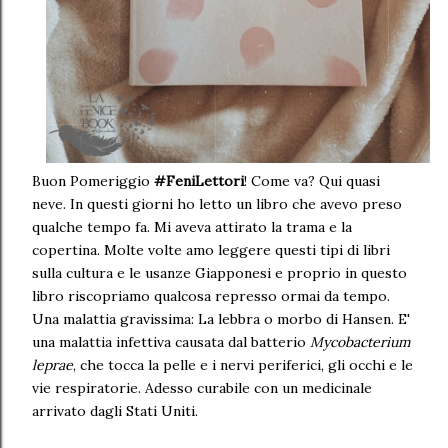
Buon Pomeriggio
#FeniLettori
! Come va? Qui quasi
neve. In questi giorni ho letto un libro che avevo preso
qualche tempo fa. Mi aveva attirato la trama e la
copertina. Molte volte amo leggere questi tipi di libri
sulla cultura e le usanze Giapponesi e proprio in questo
libro riscopriamo qualcosa represso ormai da tempo.
Una malattia gravissima: La lebbra o morbo di Hansen. E'
una malattia infettiva causata dal batterio
Mycobacterium
leprae
, che tocca la pelle e i nervi periferici, gli occhi e le
vie respiratorie. Adesso curabile con un medicinale
arrivato dagli Stati Uniti.