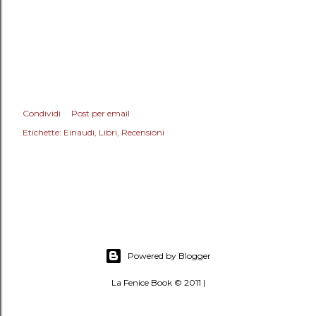
Condividi
Post per email
Etichette:
Einaudi
Libri
Recensioni
Powered by Blogger
La Fenice Book © 2011 |