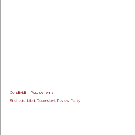
Condividi
Post per email
Etichette:
Libri
Recensioni
Review Party