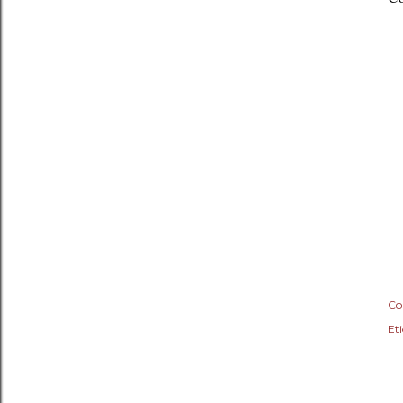
Co
Eti