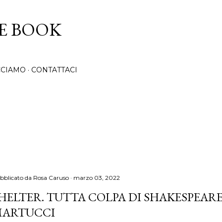
Passa ai contenuti principali
CE BOOK
CCIAMO
CONTATTACI
bblicato da
Rosa Caruso
marzo 03, 2022
HELTER. TUTTA COLPA DI SHAKESPEARE
ARTUCCI