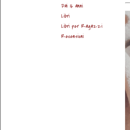
Dai 16 anni
Libri
Libri per Ragazzi
Recensioni