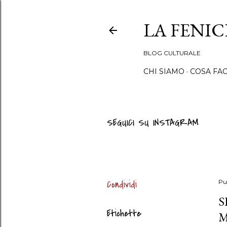
LA FENI
BLOG CULTURALE
CHI SIAMO
COSA FA
SEGUICI SU INSTAGRAM
Condividi
Pu
S
Etichette
M