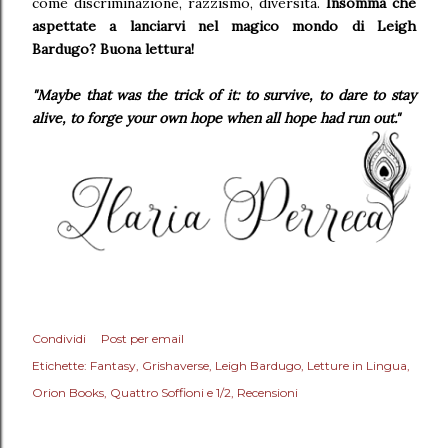
come discriminazione, razzismo, diversità.
Insomma che
aspettate a lanciarvi nel magico mondo di Leigh
Bardugo? Buona lettura!
"Maybe that was the trick of it: to survive, to dare to stay
alive, to forge your own hope when all hope had run out.
"
Condividi
Post per email
Etichette:
Fantasy
Grishaverse
Leigh Bardugo
Letture in Lingua
Orion Books
Quattro Soffioni e 1/2
Recensioni