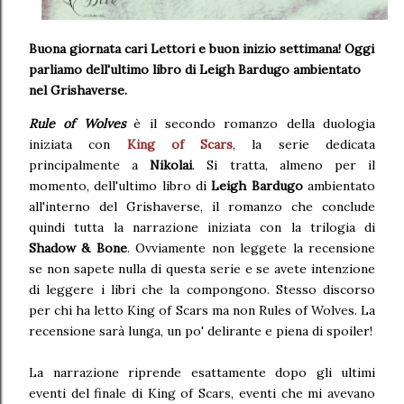
Buona giornata cari Lettori e buon inizio settimana! Oggi
parliamo dell'ultimo libro di Leigh Bardugo ambientato
nel Grishaverse.
Rule of Wolves
è il secondo romanzo della duologia
iniziata con
King of Scars
, la serie dedicata
principalmente a
Nikolai
. Si tratta, almeno per il
momento, dell'ultimo libro di
Leigh Bardugo
ambientato
all'interno del Grishaverse, il romanzo che conclude
quindi tutta la narrazione iniziata con la trilogia di
Shadow & Bone
. Ovviamente non leggete la recensione
se non sapete nulla di questa serie e se avete intenzione
di leggere i libri che la compongono. Stesso discorso
per chi ha letto King of Scars ma non Rules of Wolves. La
recensione sarà lunga, un po' delirante e piena di spoiler!
La narrazione riprende esattamente dopo gli ultimi
eventi del finale di King of Scars, eventi che mi avevano