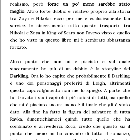
realismo, però
forse un po' meno sarebbe stato
meglio
. Altro forte dubbio è relativo proprio alla storia
tra Zoya e Nikolai, ecco per me è esclusivamente fan
service. Io sinceramente tutto questo trasporto tra
Nikolai e Zoya in King of Scars non l'avevo visto e quello
che ho visto in questo libro mi è sembrato abbastanza
forzato.
Altro punto che non mi è piaciuto e sul quale
sinceramente ho più di un dubbio è la storyline del
Darkling
. Ora io ho capito che probabilmente il Darkling
è uno dei personaggi preferiti di Leigh, altrimenti
questo capovolgimento non me lo spiego. A parte che
ho trovato i suoi capitoli i più noiosi di tutti, ma quello
che mi è piaciuto ancora meno è il finale che gli è stato
dato. Alla fine ha fatto la figura del salvatore di tutta
Ravka, dimentichiamoci quindi tutto quello che ha
combinato e arrivederci. Ecco, credo che questo sia il
punto che meno mi ha convinto di tutto il romanzo,