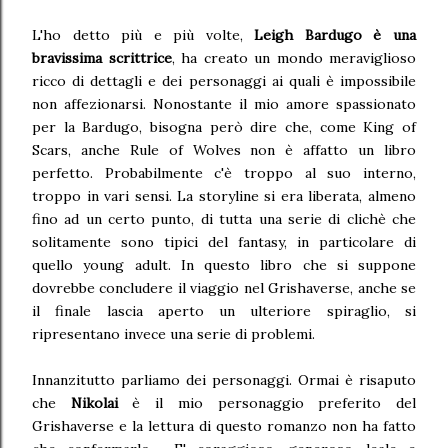
L'ho detto più e più volte,
Leigh Bardugo è una
bravissima scrittrice
, ha creato un mondo meraviglioso
ricco di dettagli e dei personaggi ai quali è impossibile
non affezionarsi. Nonostante il mio amore spassionato
per la Bardugo, bisogna però dire che, come King of
Scars, anche Rule of Wolves non è affatto un libro
perfetto. Probabilmente c'è troppo al suo interno,
troppo in vari sensi. La storyline si era liberata, almeno
fino ad un certo punto, di tutta una serie di clichè che
solitamente sono tipici del fantasy, in particolare di
quello young adult. In questo libro che si suppone
dovrebbe concludere il viaggio nel Grishaverse, anche se
il finale lascia aperto un ulteriore spiraglio, si
ripresentano invece una serie di problemi.
Innanzitutto parliamo dei personaggi. Ormai è risaputo
che
Nikolai
è il mio personaggio preferito del
Grishaverse e la lettura di questo romanzo non ha fatto