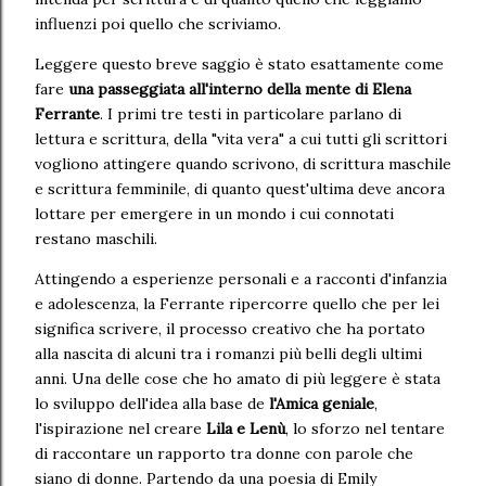
influenzi poi quello che scriviamo.
Leggere questo breve saggio è stato esattamente come
fare
una passeggiata all'interno della mente di Elena
Ferrante
. I primi tre testi in particolare parlano di
lettura e scrittura, della "vita vera" a cui tutti gli scrittori
vogliono attingere quando scrivono, di scrittura maschile
e scrittura femminile, di quanto quest'ultima deve ancora
lottare per emergere in un mondo i cui connotati
restano maschili.
Attingendo a esperienze personali e a racconti d'infanzia
e adolescenza, la Ferrante ripercorre quello che per lei
significa scrivere, il processo creativo che ha portato
alla nascita di alcuni tra i romanzi più belli degli ultimi
anni. Una delle cose che ho amato di più leggere è stata
lo sviluppo dell'idea alla base de
l'Amica geniale
,
l'ispirazione nel creare
Lila e Lenù
, lo sforzo nel tentare
di raccontare un rapporto tra donne con parole che
siano di donne. Partendo da una poesia di Emily