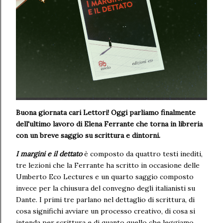
Buona giornata cari Lettori! Oggi parliamo finalmente
dell'ultimo lavoro di Elena Ferrante che torna in libreria
con un breve saggio su scrittura e dintorni.
I margini e il dettato
è composto da quattro testi inediti,
tre lezioni che la Ferrante ha scritto in occasione delle
Umberto Eco Lectures e un quarto saggio composto
invece per la chiusura del convegno degli italianisti su
Dante. I primi tre parlano nel dettaglio di scrittura, di
cosa significhi avviare un processo creativo, di cosa si
intenda per scrittura e di quanto quello che leggiamo