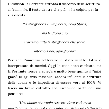
Dickinson, la Ferrante affronta il discorso della scrittura
al femminile, il testo dei tre che più mi ha colpita per la
sua onestà.
"La stregoneria fu impiccata, nella Storia,
ma la Storia e io
troviamo tutta la stregoneria che serve
intorno a noi, ogni giorno."
Per anni l'universo letterario è stato scritto, fatto e
interpretato da uomini. Oggi le cose sono cambiate, ma
la Ferrante riesce a spiegare molto bene quanto il
"male
gaze"
, lo sguardo maschile, ancora influenzi la scrittura
delle donne e le impedisca di essere vera al 100%. Vi
lascio un breve estratto che racchiude parte del suo
pensiero:
"Una donna che vuole scrivere deve vedersela
inevitabilmente non solo con l'interno patrimonio letterario