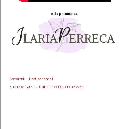
Alla prossima!
Condividi
Post per email
Etichette:
Musica
Rubrica: Songs of the Week