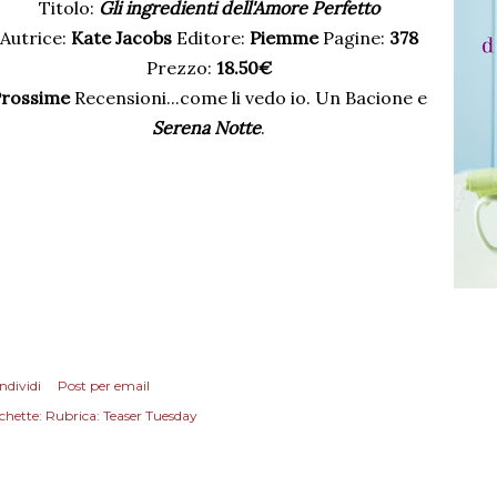
Titolo:
Gli ingredienti dell'Amore Perfetto
Autrice:
Kate Jacobs
Editore:
Piemme
Pagine:
378
Prezzo:
18.50€
rossime
Recensioni...come li vedo io. Un Bacione e
Serena Notte
.
ndividi
Post per email
chette:
Rubrica: Teaser Tuesday