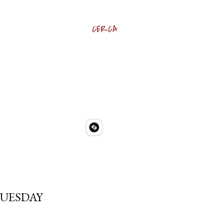
CERCA
TUESDAY