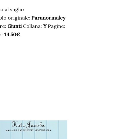
o al vaglio
olo originale:
Paranormalcy
re:
Giunti
Collana:
Y
Pagine:
o:
14.50€