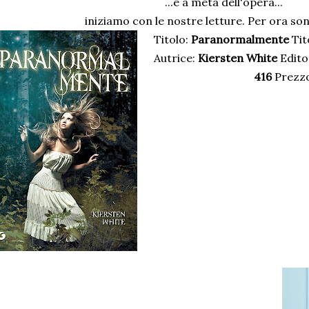
...è a metà dell'opera...
iniziamo con le nostre letture. Per ora son
Titolo:
Paranormalmente
Tit
Autrice:
Kiersten White
Edito
416
Prezz