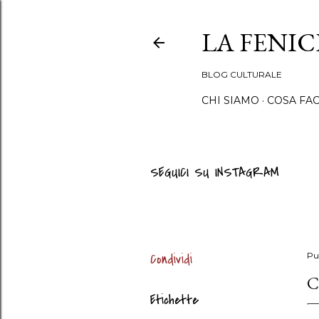
LA FENI
BLOG CULTURALE
CHI SIAMO
COSA FA
SEGUICI SU INSTAGRAM
Condividi
Pu
C
Etichette