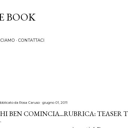
Passa ai contenuti principali
CE BOOK
CCIAMO
CONTATTACI
bblicato da
Rosa Caruso
giugno 01, 2011
HI BEN COMINCIA...RUBRICA: TEASER 