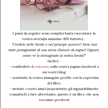
I passi da seguire sono semplici basta
raccontare la
vostra storia(in massimo 400 battute) .
"Credete nelle favole e nel principe azzurro? Siete mai
state protagoniste di una storia d’amore da sogno? Oppure,
come ve la immaginate la vostra favola?
"
Inoltre :
- condividete il
concorso
sulla vostra pagina facebook e
sui vostri blog
- sostituite la vostra immagine profilo con la copertina
del libro
- invitate i vostri amici (soprattutto gli inguaribilmente
romantici!) a fare altrettanto, questo è un libro che non
vorranno perdersi!