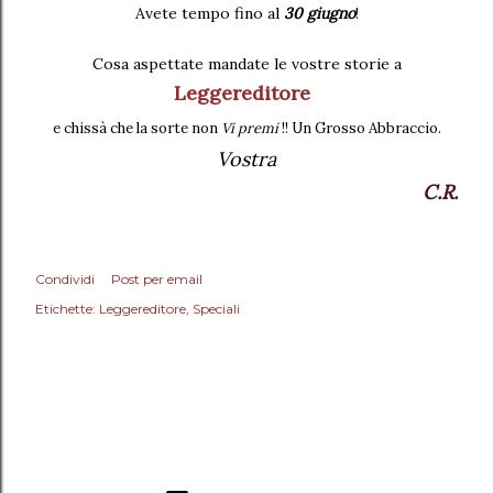
Avete tempo fino al
30 giugno
!
Cosa aspettate mandate le vostre storie a
Leggereditore
e chissà che la sorte non
Vi premi
!! Un Grosso Abbraccio.
Vostra
C.R.
Condividi
Post per email
Etichette:
Leggereditore
Speciali