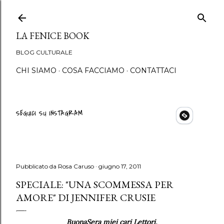
Passa ai contenuti principali
LA FENICE BOOK
BLOG CULTURALE
CHI SIAMO
COSA FACCIAMO
CONTATTACI
SEGUICI SU INSTAGRAM
Pubblicato da
Rosa Caruso
giugno 17, 2011
SPECIALE: "UNA SCOMMESSA PER
AMORE" DI JENNIFER CRUSIE
BuonaSera miei cari Lettori,