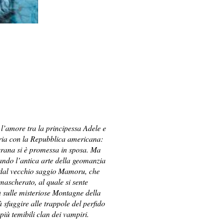
 l’amore tra la principessa Adele e
ria con la Repubblica americana:
sovrana si è promessa in sposa. Ma
tando l’antica arte della geomanzia
ta dal vecchio saggio Mamoru, che
 mascherato, al quale si sente
rà sulle misteriose Montagne della
 sfuggire alle trappole del perfido
più temibili clan dei vampiri.