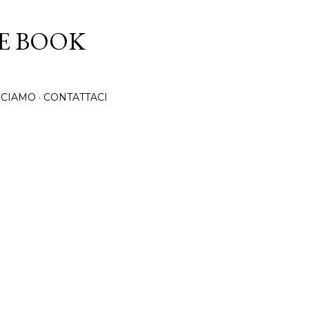
Passa ai contenuti principali
CE BOOK
CCIAMO
CONTATTACI