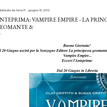
bblicato da
Ilaria P.
giugno 13, 2012
NTEPRIMA: VAMPIRE EMPIRE - LA PRIN
EOMANTE &
Buona Giornata!
Il 20 Giugno uscirà per la Sonzogno Editore La principessa geomante,
Vampire Empire...
Eccovi l'Anteprima:
Dal 20 Giugno in Libreria