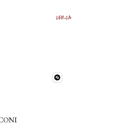
CERCA
LCONI