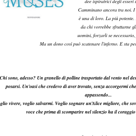
dee ispiratrici degli esseri
Camminano ancora tra noi. I lo
è una di loro. La più potente.
da chi vorrebbe sfruttarne gli
uomini, forzarli se necessario,
Ma un dono così può scatenare l'inferno. E sta pe
Chi sono, adesso?
Un granello di polline trasportato dal vento nel des
posarsi. Un'oasi che credevo di aver trovato, senza accorgermi che
appassendo...
glio vivere, voglio salvarmi. Voglio sognare un’Alice migliore, che sov
voce che prima di scomparire nel silenzio ha il coraggio d