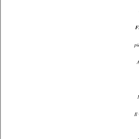
F
pi
A
Il