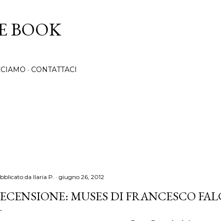
Passa ai contenuti principali
CE BOOK
CCIAMO
CONTATTACI
bblicato da
Ilaria P.
giugno 26, 2012
ECENSIONE: MUSES DI FRANCESCO FA