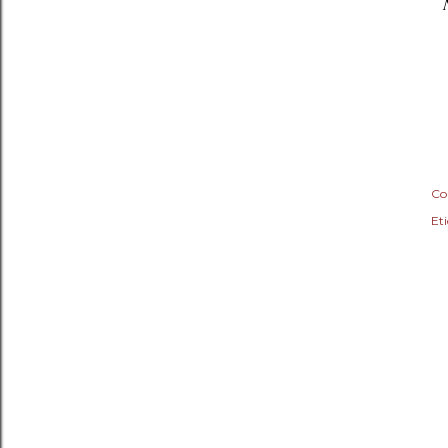
Co
Eti