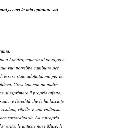
oni,eccovi la mia opinione sul
rama:
a a Londra, coperta di tatuaggi e
a sua vita potrebbe cambiare per
 essere stata adottata, ma per lei
ollievo. Cresciuta con un padre
 di esprimere il proprio affetto,
adici e l'eredità che le ha lasciato
risoluta, ribelle, è una violinista
voce straordinaria. Ed è proprio
a verità: le antiche nove Muse, le