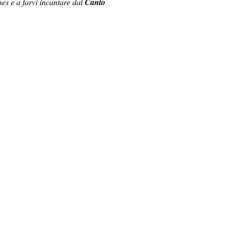
ses e a farvi incantare dal
Canto