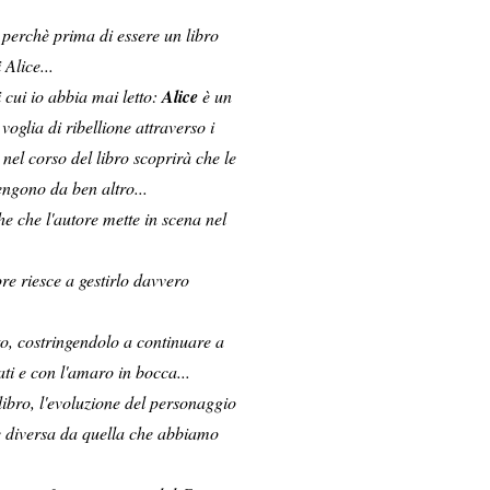
, perchè prima di essere un libro
 Alice...
i cui io abbia mai letto:
Alice
è un
oglia di ribellione attraverso i
e nel corso del libro scoprirà che le
ngono da ben altro...
e che l'autore mette in scena nel
re riesce a gestirlo davvero
ato, costringendolo a continuare a
ti e con l'amaro in bocca...
 libro, l'evoluzione del personaggio
e diversa da quella che abbiamo