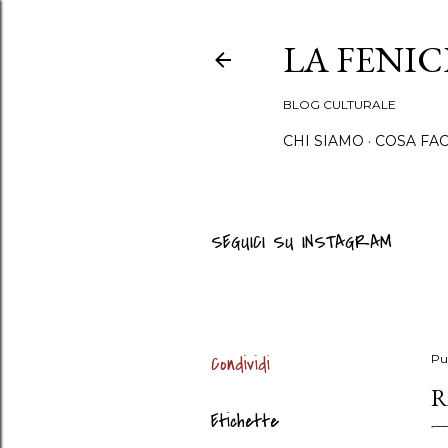
LA FENI
BLOG CULTURALE
CHI SIAMO
COSA FA
SEGUICI SU INSTAGRAM
Condividi
Pu
R
Etichette