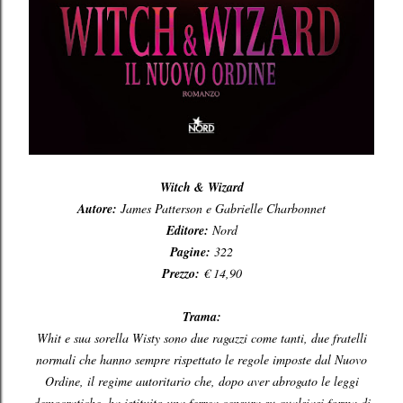
Witch & Wizard
Autore:
James Patterson e Gabrielle Charbonnet
Editore:
Nord
Pagine:
322
Prezzo:
€ 14,90
Trama:
Whit e sua sorella Wisty sono due ragazzi come tanti, due fratelli
normali che hanno sempre rispettato le regole imposte dal Nuovo
Ordine, il regime autoritario che, dopo aver abrogato le leggi
democratiche, ha istituito una ferrea censura su qualsiasi forma di