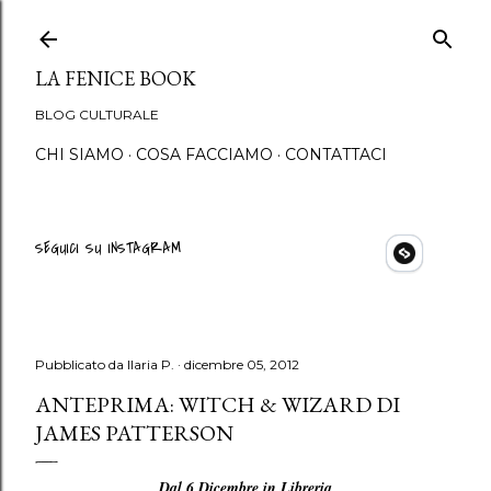
Passa ai contenuti principali
LA FENICE BOOK
BLOG CULTURALE
CHI SIAMO
COSA FACCIAMO
CONTATTACI
SEGUICI SU INSTAGRAM
Pubblicato da
Ilaria P.
dicembre 05, 2012
ANTEPRIMA: WITCH & WIZARD DI
JAMES PATTERSON
Dal 6 Dicembre in Libreria