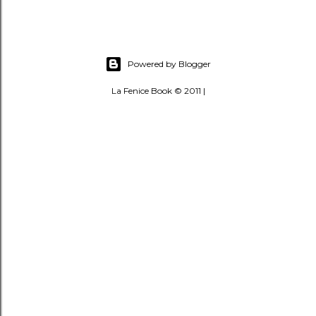
Powered by Blogger
La Fenice Book © 2011 |