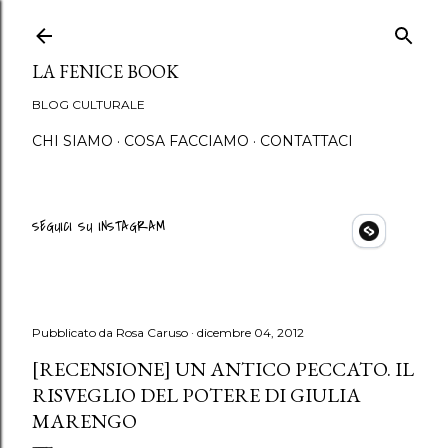
Passa ai contenuti principali
LA FENICE BOOK
BLOG CULTURALE
CHI SIAMO
COSA FACCIAMO
CONTATTACI
SEGUICI SU INSTAGRAM
Pubblicato da
Rosa Caruso
dicembre 04, 2012
[RECENSIONE] UN ANTICO PECCATO. IL
RISVEGLIO DEL POTERE DI GIULIA
MARENGO