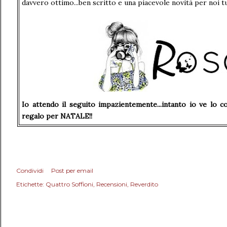
davvero ottimo...ben scritto e una piacevole novità per noi tu
Io attendo il seguito impazientemente...intanto io ve lo c
regalo per NATALE!!
Condividi
Post per email
Etichette:
Quattro Soffioni
Recensioni
Reverdito