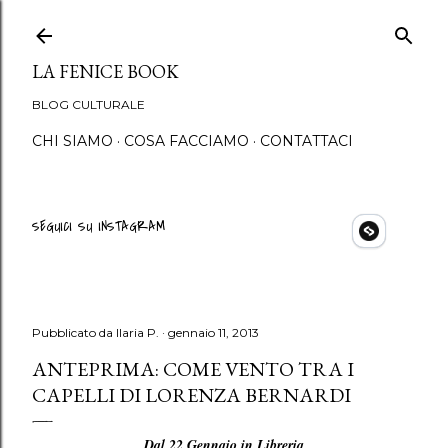
Passa ai contenuti principali
LA FENICE BOOK
BLOG CULTURALE
CHI SIAMO
COSA FACCIAMO
CONTATTACI
SEGUICI SU INSTAGRAM
Pubblicato da
Ilaria P.
gennaio 11, 2013
ANTEPRIMA: COME VENTO TRA I
CAPELLI DI LORENZA BERNARDI
Dal 22 Gennaio in Libreria