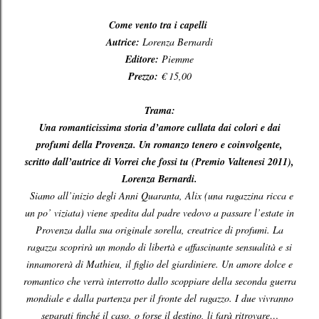
Come vento tra i capelli
Autrice:
Lorenza Bernardi
Editore:
Piemme
Prezzo:
€ 15,00
Trama:
Una romanticissima storia d’amore cullata dai colori e dai
profumi della Provenza. Un romanzo tenero e coinvolgente,
scritto dall’autrice di Vorrei che fossi tu (Premio Valtenesi 2011),
Lorenza Bernardi.
Siamo all’inizio degli Anni Quaranta, Alix (una ragazzina ricca e
un po’ viziata) viene spedita dal padre vedovo a passare l’estate in
Provenza dalla sua originale sorella, creatrice di profumi. La
ragazza scoprirà un mondo di libertà e affascinante sensualità e si
innamorerà di Mathieu, il figlio del giardiniere. Un amore dolce e
romantico che verrà interrotto dallo scoppiare della seconda guerra
mondiale e dalla partenza per il fronte del ragazzo. I due vivranno
separati finché il caso, o forse il destino, li farà ritrovare…