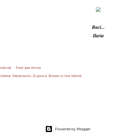
Baci...
Ilaria
ndividi
Post per email
chette:
Recensioni
Rubrica: Books in the World
Powered by Blogger