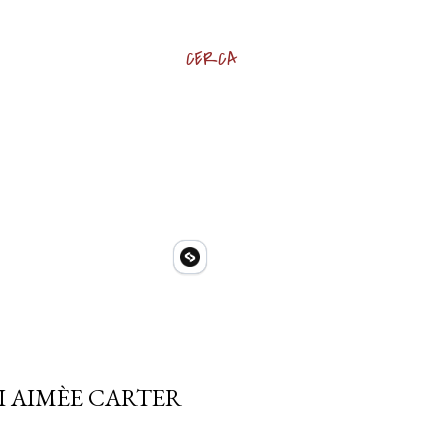
CERCA
I AIMÈE CARTER