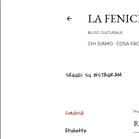
LA FENI
BLOG CULTURALE
CHI SIAMO
COSA FA
SEGUICI SU INSTAGRAM
Condividi
Pu
R
Etichette