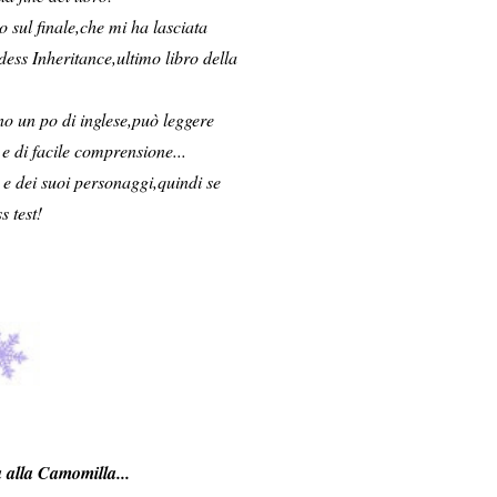
o sul finale,che mi ha lasciata
ess Inheritance,ultimo libro della
no un po di inglese,può leggere
 e di facile comprensione...
e dei suoi personaggi,quindi se
 test!
 alla Camomilla...