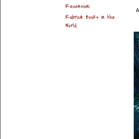
Recensioni
I
Rubrica: Books in the
World