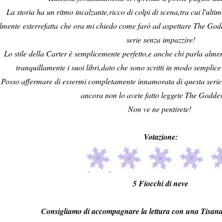
La storia ha un ritmo incalzante,ricco di colpi di scena,tra cui l'ultim
lmente esterrefatta che ora mi chiedo come farò ad aspettare The Godd
serie senza impazzire!
Lo stile della Carter è semplicemente perfetto,e anche chi parla alme
tranquillamente i suoi libri,dato che sono scritti in modo semplice
Posso affermare di essermi completamente innamorata di questa serie 
ancora non lo avete fatto leggete The Goddess
Non ve ne pentirete!
Votazione:
5 Fiocchi di neve
Consigliamo di accompagnare la lettura con una Tisana