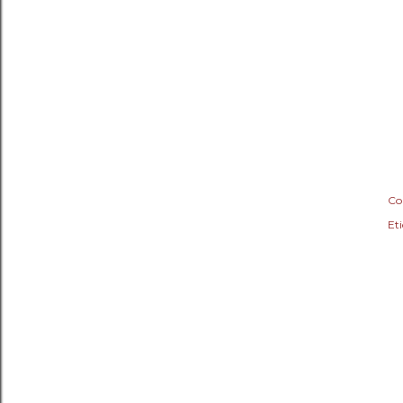
Co
Eti