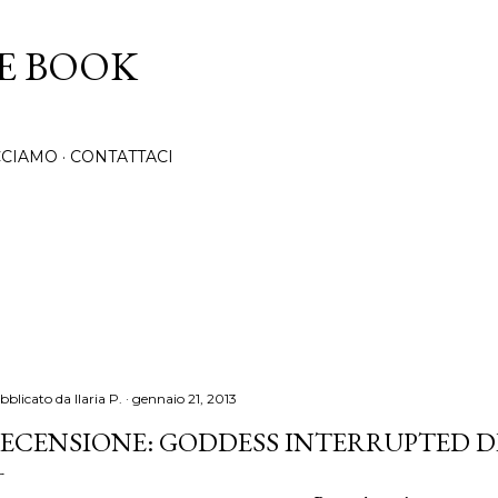
Passa ai contenuti principali
CE BOOK
CCIAMO
CONTATTACI
bblicato da
Ilaria P.
gennaio 21, 2013
ECENSIONE: GODDESS INTERRUPTED D