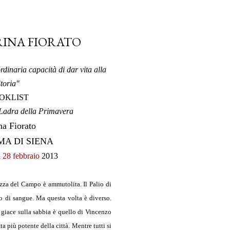
RINA FIORATO
dinaria capacità di dar vita alla
toria"
OKLIST
Ladra della Primavera
a Fiorato
A DI SIENA
l
28 febbraio
2013
azza del Campo è ammutolita. Il Palio di
o di sangue. Ma questa volta è diverso.
 giace sulla sabbia è quello di Vincenzo
a più potente della città. Mentre tutti si