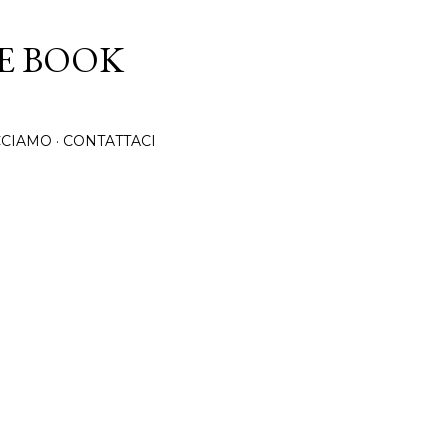
Passa ai contenuti principali
CE BOOK
CCIAMO
CONTATTACI