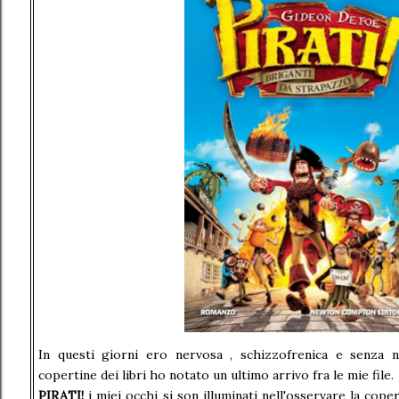
In questi giorni ero nervosa , schizzofrenica e senza 
copertine dei libri ho notato un ultimo arrivo fra le mie file.
PIRATI!
i miei occhi si son illuminati nell'osservare la cope