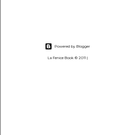
Powered by Blogger
La Fenice Book © 2011 |