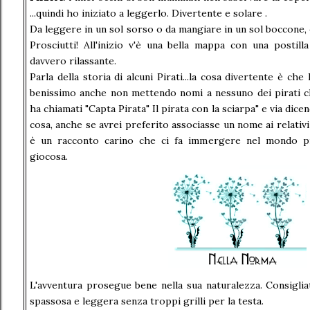
...quindi ho iniziato a leggerlo. Divertente e solare .
Da leggere in un sol sorso o da mangiare in un sol boccone, 
Prosciutti! All'inizio v'è una bella mappa con una postill
davvero rilassante.
Parla della storia di alcuni Pirati...la cosa divertente è che
benissimo anche non mettendo nomi a nessuno dei pirati c
ha chiamati "Capta Pirata" Il pirata con la sciarpa" e via di
cosa, anche se avrei preferito associasse un nome ai relativ
è un racconto carino che ci fa immergere nel mondo pir
giocosa.
L'avventura prosegue bene nella sua naturalezza. Consiglia
spassosa e leggera senza troppi grilli per la testa.