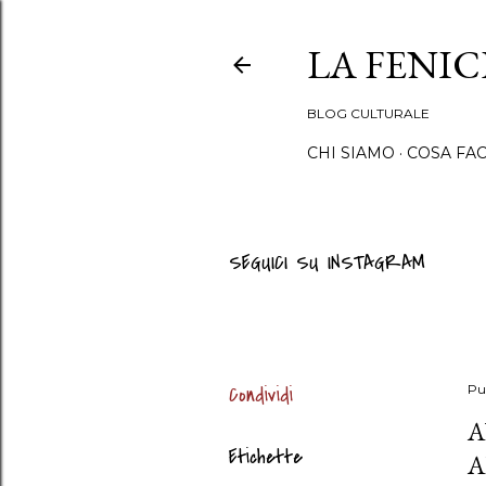
LA FENI
BLOG CULTURALE
CHI SIAMO
COSA FA
SEGUICI SU INSTAGRAM
Condividi
Pu
A
Etichette
A