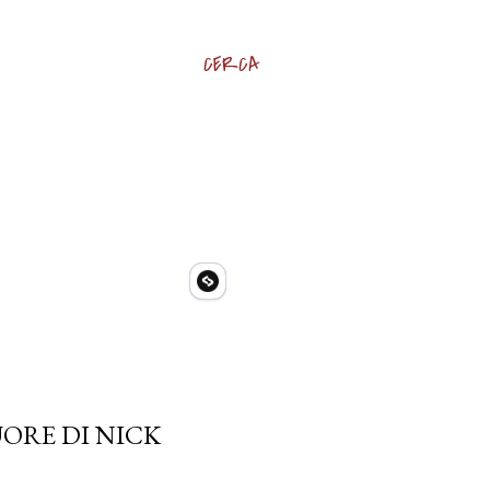
CERCA
UORE DI NICK