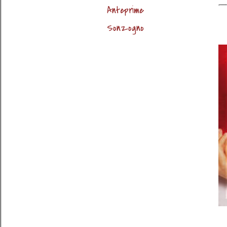
Anteprime
Sonzogno