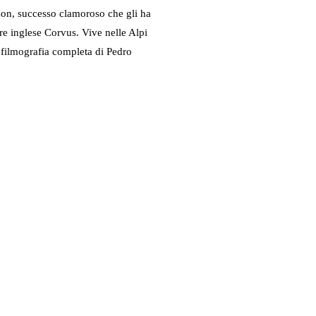
zon, successo clamoroso che gli ha
ore inglese Corvus. Vive nelle Alpi
a filmografia completa di Pedro