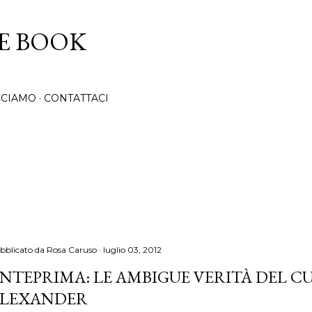
Passa ai contenuti principali
CE BOOK
CCIAMO
CONTATTACI
bblicato da
Rosa Caruso
luglio 03, 2012
NTEPRIMA: LE AMBIGUE VERITÀ DEL C
LEXANDER