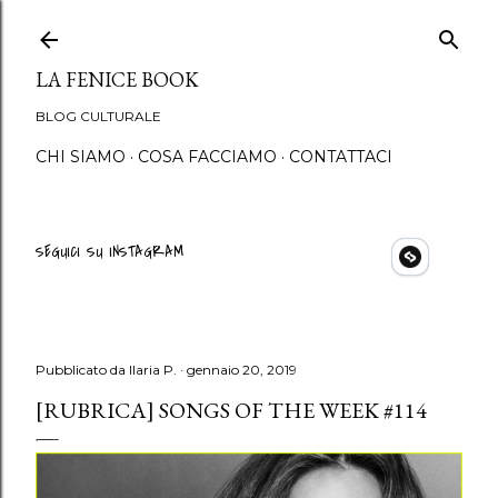
Passa ai contenuti principali
LA FENICE BOOK
BLOG CULTURALE
CHI SIAMO
COSA FACCIAMO
CONTATTACI
SEGUICI SU INSTAGRAM
Pubblicato da
Ilaria P.
gennaio 20, 2019
[RUBRICA] SONGS OF THE WEEK #114