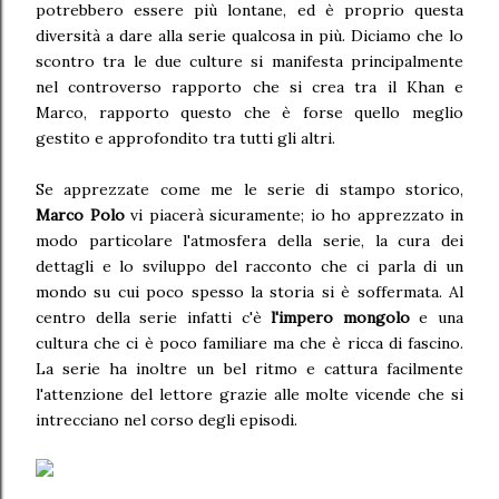
potrebbero essere più lontane, ed è proprio questa
diversità a dare alla serie qualcosa in più. Diciamo che lo
scontro tra le due culture si manifesta principalmente
nel controverso rapporto che si crea tra il Khan e
Marco, rapporto questo che è forse quello meglio
gestito e approfondito tra tutti gli altri.
Se apprezzate come me le serie di stampo storico,
Marco Polo
vi piacerà sicuramente; io ho apprezzato in
modo particolare l'atmosfera della serie, la cura dei
dettagli e lo sviluppo del racconto che ci parla di un
mondo su cui poco spesso la storia si è soffermata. Al
centro della serie infatti c'è
l'impero mongolo
e una
cultura che ci è poco familiare ma che è ricca di fascino.
La serie ha inoltre un bel ritmo e cattura facilmente
l'attenzione del lettore grazie alle molte vicende che si
intrecciano nel corso degli episodi.