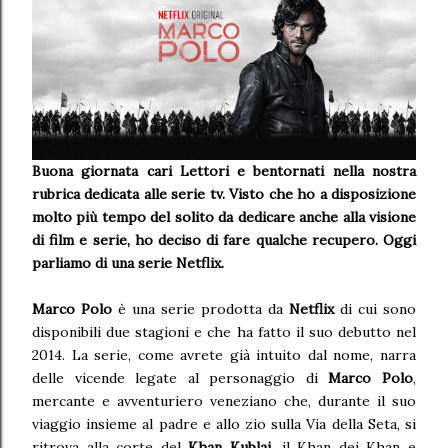
Buona giornata cari Lettori e bentornati nella nostra
rubrica dedicata alle serie tv. Visto che ho a disposizione
molto più tempo del solito da dedicare anche alla visione
di film e serie, ho deciso di fare qualche recupero. Oggi
parliamo di una serie Netflix.
Marco Polo
è una serie prodotta da
Netflix
di cui sono
disponibili due stagioni e che ha fatto il suo debutto nel
2014. La serie, come avrete già intuito dal nome, narra
delle vicende legate al personaggio di
Marco Polo
,
mercante e avventuriero veneziano che, durante il suo
viaggio insieme al padre e allo zio sulla Via della Seta, si
ritrova alla corte del
Khan Kublai
, il Khan dei Khan e