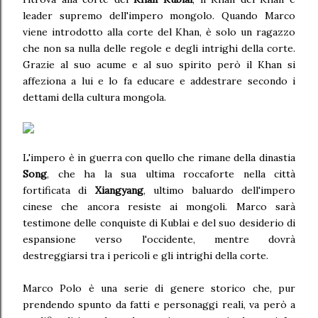
leader supremo dell'impero mongolo. Quando Marco
viene introdotto alla corte del Khan, è solo un ragazzo
che non sa nulla delle regole e degli intrighi della corte.
Grazie al suo acume e al suo spirito però il Khan si
affeziona a lui e lo fa educare e addestrare secondo i
dettami della cultura mongola.
L'impero è in guerra con quello che rimane della dinastia
Song
, che ha la sua ultima roccaforte nella città
fortificata di
Xiangyang
, ultimo baluardo dell'impero
cinese che ancora resiste ai mongoli. Marco sarà
testimone delle conquiste di Kublai e del suo desiderio di
espansione verso l'occidente, mentre dovrà
destreggiarsi tra i pericoli e gli intrighi della corte.
Marco Polo è una serie di genere storico che, pur
prendendo spunto da fatti e personaggi reali, va però a