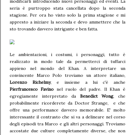
modificarli introducendo nuovi personaggi ed eventi. La
seria è purtroppo stata cancellata dopo la seconda
stagione. Per ora ho visto solo la prima stagione e mi
appresto a iniziare la seconda e devo ammettere che la
sto trovando davvero intrigante e ben fatta.
Le ambientazioni, i costumi, i personaggi, tutto è
realizzato in modo tale da permetterci di tuffarci
appieno nel mondo del Khan. A interpretare un
convincente Marco Polo troviamo un attore italiano,
Lorenzo Richelmy
, e insieme a lui c'è anche
Pierfrancesco Favino
nel ruolo del padre. Il Khan è
egregiamente interpretato da
Benedict Wong
, che
probabilmente ricorderete da Doctor Strange, e che
offre una performance davvero memorabile. E' molto
interessante il contrasto che si va a delineare nel corso
degli episodi tra Marco e gli altri personaggi. Troviamo
accostate due culture completamente diverse, che non