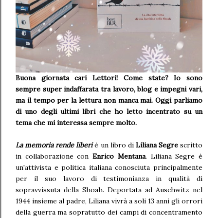
Buona giornata cari Lettori! Come state? Io sono
sempre super indaffarata tra lavoro, blog e impegni vari,
ma il tempo per la lettura non manca mai. Oggi parliamo
di uno degli ultimi libri che ho letto incentrato su un
tema che mi interessa sempre molto.
La memoria rende liberi
è un libro di
Liliana Segre
scritto
in collaborazione con
Enrico Mentana
. Liliana Segre è
un'attivista e politica italiana conosciuta principalmente
per il suo lavoro di testimonianza in qualità di
sopravvissuta della Shoah. Deportata ad Auschwitz nel
1944 insieme al padre, Liliana vivrà a soli 13 anni gli orrori
della guerra ma sopratutto dei campi di concentramento