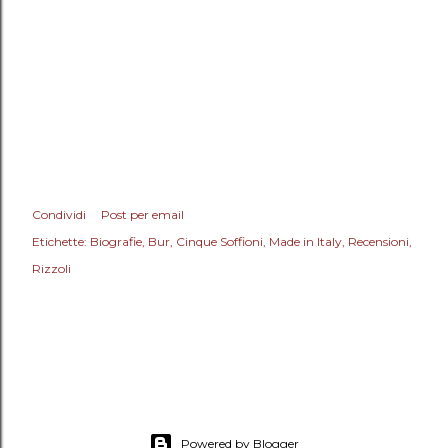
Condividi
Post per email
Etichette:
Biografie
Bur
Cinque Soffioni
Made in Italy
Recensioni
Rizzoli
Powered by Blogger