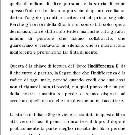
quella di milioni di altre persone, è la storia di come
spesso l'odio e il male sono più vicini di quanto crediamo,
dietro l'angolo pronti a scatenarsi al primo segnale.
Perchè gli orrori della Shoah non sono stati solo opera
dei nazisti, non è stato solo Hitler, ma anche tutti gli altri
milioni di persone che hanno collaborato, che
guardavano e restavano in silenzio, che si mostrarono
indifferenti e preferirono far finta di niente.
Questa è la chiave di lettura del libro:
l'indifferenza.
E' da
lì che tutto è partito, la Segre dice che l'indifferenza è la
radice di ogni male, perchè quando credi che una cosa
non ti riguardi, non ti tocchi, è a quel punto che un po'
della nostra umanità si perde e siamo disposti ad
accettare quell'orrore che non dovremmo mai accettare.
La storia di Liliana Segre viene raccontata in questo libro
attraverso 3 fasi: il prima, il durante e il dopo. Il dopo è
probabilmente la parte meglio riuscita del libro perchè