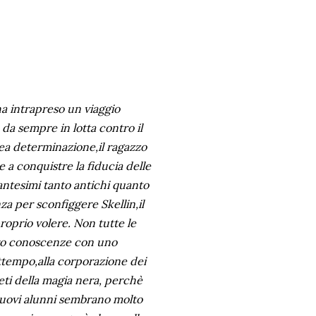
ha intrapreso un viaggio
 da sempre in lotta contro il
rrea determinazione,il ragazzo
e a conquistre la fiducia delle
ntesimi tanto antichi quanto
a per sconfiggere Skellin,il
roprio volere. Non tutte le
loro conoscenze con uno
attempo,alla corporazione dei
eti della magia nera, perchè
I nuovi alunni sembrano molto