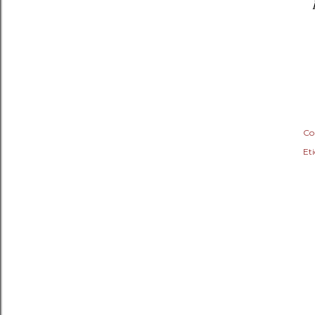
Co
Eti