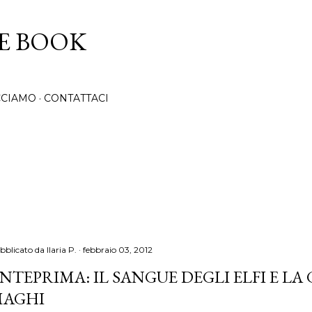
Passa ai contenuti principali
CE BOOK
CCIAMO
CONTATTACI
bblicato da
Ilaria P.
febbraio 03, 2012
NTEPRIMA: IL SANGUE DEGLI ELFI E LA
AGHI