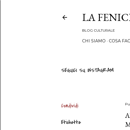
LA FENI
BLOG CULTURALE
CHI SIAMO
COSA FA
SEGUICI SU INSTAGRAM
Condividi
Pu
A
Etichette
M