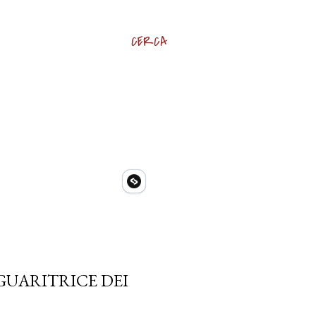
CERCA
 GUARITRICE DEI