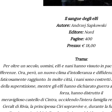
Il sangue degli elfi
Autore:
Andrzej Sapkowski
Editore:
Nord
Pagine:
400
Prezzo:
€ 18,00
Trama:
Per oltre un secolo, uomini, elfi e nani hanno vissuto in pa
ifferenze. Ora, però, un nuovo clima d’intolleranza e diffidenz
faticosamente raggiunto. In molte città, i nani sono costretti a
della superstizione, mentre gli elfi hanno dichiarato guerra 
forza, hanno distrutto il
meraviglioso castello di Cintra, uccidendo l’intera famiglia re
Geralt di Rivia, la principessa Ciri sopravvive e, durante la 