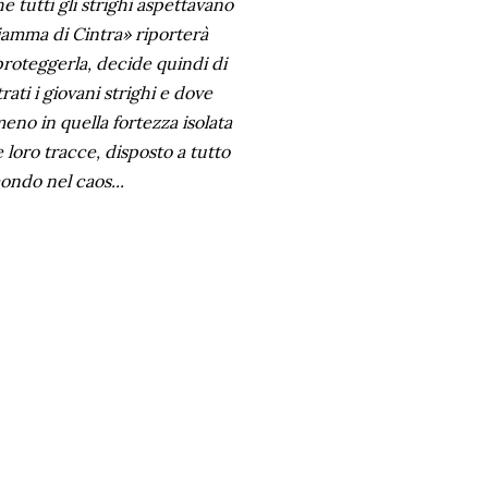
he tutti gli strighi aspettavano
Fiamma di Cintra» riporterà
 proteggerla, decide quindi di
ti i giovani strighi e dove
eno in quella fortezza isolata
e loro tracce, disposto a tutto
ondo nel caos...