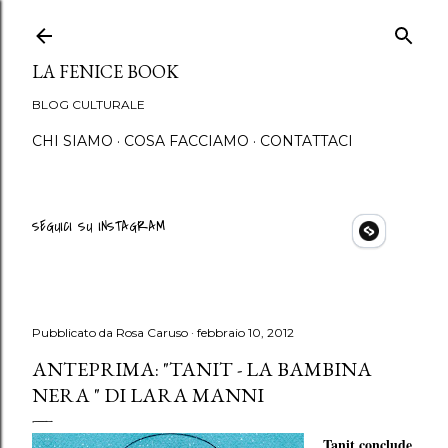
Passa ai contenuti principali
LA FENICE BOOK
BLOG CULTURALE
CHI SIAMO
COSA FACCIAMO
CONTATTACI
SEGUICI SU INSTAGRAM
Pubblicato da
Rosa Caruso
febbraio 10, 2012
ANTEPRIMA: "TANIT - LA BAMBINA
NERA " DI LARA MANNI
Tanit conclude