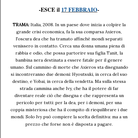
-ESCE il
17 FEBBRAIO
-
TRAMA:
Italia, 2008. In un paese dove inizia a colpire la
grande crisi economica, fa la sua comparsa Axieros,
l'oscura dea che ha tramato affinché mondi separati
venissero in contatto. Cerca una donna umana piena di
rabbia e odio, che possa partorire sua figlia Tanit, la
bambina nera destinata a essere fatale per il genere
umano. Sul cammino di morte che Axieros sta disegnando
si incontreranno due demoni: Hyoutsuki, in cerca del suo
destino, e Yobai, in cerca della vendetta. Ma sulla stessa
strada cammina anche Ivy, che ha il potere di far
diventare reale ciò che disegna e che rappresenta un
pericolo per tutti: per la dea, per i demoni, per una
coppia misteriosa che ha il compito di riequilibrare i due
mondi. Solo Ivy può compiere la scelta definitiva: ma a un
prezzo che forse non è disposta a pagare.