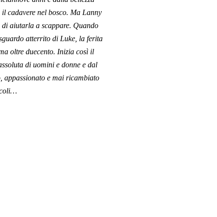
il cadavere nel bosco. Ma Lanny
ke di aiutarla a scappare. Quando
sguardo atterrito di Luke, la ferita
 oltre duecento. Inizia così il
assoluta di uomini e donne e dal
o, appassionato e mai ricambiato
ecoli…