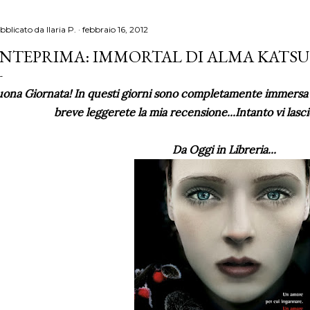
bblicato da
Ilaria P.
febbraio 16, 2012
NTEPRIMA: IMMORTAL DI ALMA KATSU
ona Giornata! In questi giorni sono completamente immersa ne
breve leggerete la mia recensione...Intanto vi lasc
Da Oggi in Libreria...