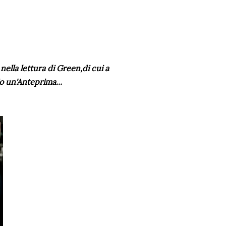
lla lettura di Green,di cui a
io un'Anteprima...