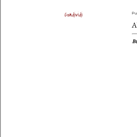
Condividi
Pu
A
Bu