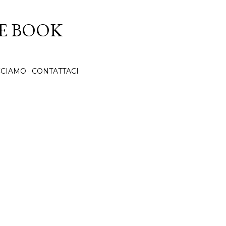
Passa ai contenuti principali
CE BOOK
CCIAMO
CONTATTACI