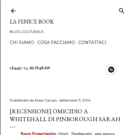
Passa ai contenuti principali
LA FENICE BOOK
BLOG CULTURALE
CHI SIAMO
COSA FACCIAMO
CONTATTACI
SEGUICI SU INSTAGRAM
Pubblicato da
Rosa Caruso
settembre 11, 2014
[RECENSIONE] OMICIDIO A
WHITEHALL DI PINBOROUGH SARAH
Buon Pomeriggio.
Oggi , finalmente, una nuova