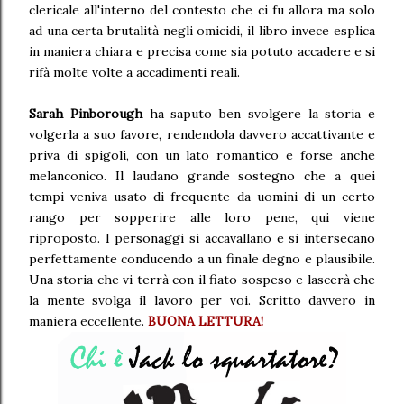
clericale all'interno del contesto che ci fu allora ma solo
ad una certa brutalità negli omicidi, il libro invece esplica
in maniera chiara e precisa come sia potuto accadere e si
rifà molte volte a accadimenti reali.
Sarah Pinborough
ha saputo ben svolgere la storia e
volgerla a suo favore, rendendola davvero accattivante e
priva di spigoli, con un lato romantico e forse anche
melanconico. Il laudano grande sostegno che a quei
tempi veniva usato di frequente da uomini di un certo
rango per sopperire alle loro pene, qui viene
riproposto. I personaggi si accavallano e si intersecano
perfettamente conducendo a un finale degno e plausibile.
Una storia che vi terrà con il fiato sospeso e lascerà che
la mente svolga il lavoro per voi. Scritto davvero in
maniera eccellente.
BUONA LETTURA!