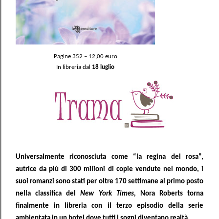
Pagine 352 – 12,00 euro
In libreria dal
18 luglio
Universalmente riconosciuta come “la regina del rosa”,
autrice da più di 300 milioni di copie vendute nel mondo, i
suoi romanzi sono stati per oltre 170 settimane al primo posto
nella classifica del
New York Times,
Nora Roberts torna
finalmente in libreria con il terzo episodio della serie
ambientata in un hotel dove tutti i sogni diventano realtà.