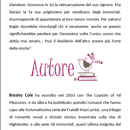
irlandese, riconosce in lui la reincarnazione del suo signore. Ma
Declan la fa sua prigioniera per vendicarsi degli immortali,
inconsapevole di appartenere al loro stesso mondo. Per salvarsi
Regin dovrebbe ricordargli chi è veramente, anche se questo
significherebbe perdere per l’ennesima volta l’unico uomo che
abbia mai amato… Può il desiderio dell’altro essere più forte
della morte?
Kresley Cole
ha esordito nel 2003 con
The Captain of All
Pleasures
, e da allora ha pubblicato quindici romanzi che fanno
capo alla fortunatissima serie dei Fratelli MacCarrick, una trilogia
di romantic novel a sfondo storico incentrata sulla vita di
Highlander, e alla serie
Gli immortali
, quest’ultima insignita del