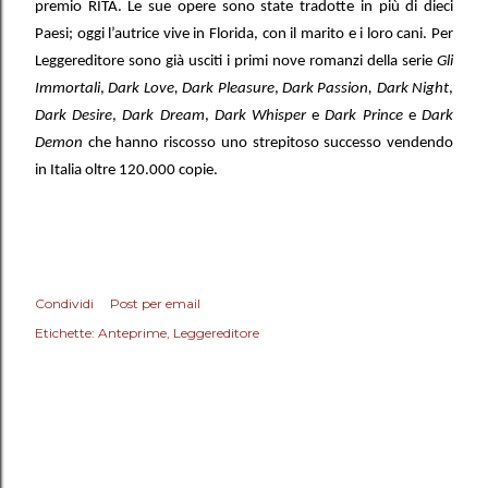
premio RITA. Le sue opere sono state tradotte in più di dieci
Paesi; oggi l’autrice vive in Florida, con il marito e i loro cani. Per
Leggereditore sono già usciti i primi nove romanzi della serie
Gli
Immortali
,
Dark Love,
Dark Pleasure
,
Dark Passion, Dark Night
,
Dark Desire
,
Dark Dream
,
Dark Whisper
e
Dark Prince
e
Dark
Demon
che hanno riscosso uno strepitoso successo vendendo
in Italia oltre 120.000 copie.
Condividi
Post per email
Etichette:
Anteprime
Leggereditore