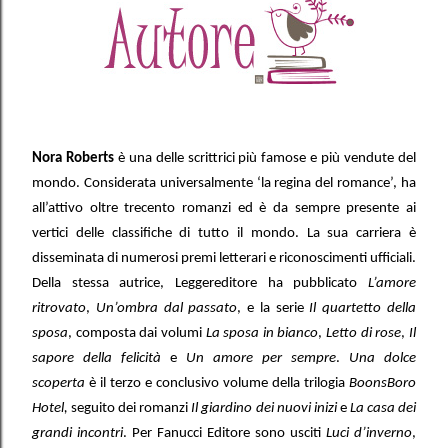
Nora Roberts
è una delle scrittrici più famose e più vendute del
mondo. Considerata universalmente ‘la regina del romance’, ha
all’attivo oltre trecento romanzi ed è da sempre presente ai
vertici delle classifiche di tutto il mondo. La sua carriera è
disseminata di numerosi premi letterari e riconoscimenti ufficiali.
Della stessa autrice, Leggereditore ha pubblicato
L’amore
ritrovato
,
Un’ombra dal passato
, e la serie
Il quartetto della
sposa
, composta dai volumi
La sposa in bianco
,
Letto di rose
,
Il
sapore della felicità
e
Un amore per sempre
.
Una dolce
scoperta
è il terzo e conclusivo volume della trilogia
BoonsBoro
Hotel,
seguito dei romanzi
Il giardino dei nuovi inizi
e
La casa dei
grandi incontri
. Per Fanucci Editore sono usciti
Luci d’inverno
,