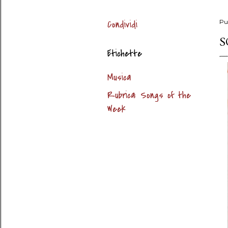
Condividi
Pu
S
Etichette
Musica
Rubrica: Songs of the
Week