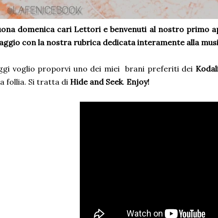
ona domenica cari Lettori e benvenuti al nostro primo 
ggio con la nostra rubrica dedicata interamente alla mus
gi voglio proporvi uno dei miei brani preferiti dei
Kodal
la follia. Si tratta di
Hide and Seek
.
Enjoy!