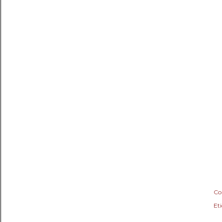
Co
Eti