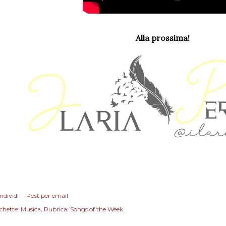
Alla prossima!
ndividi
Post per email
chette:
Musica
Rubrica: Songs of the Week