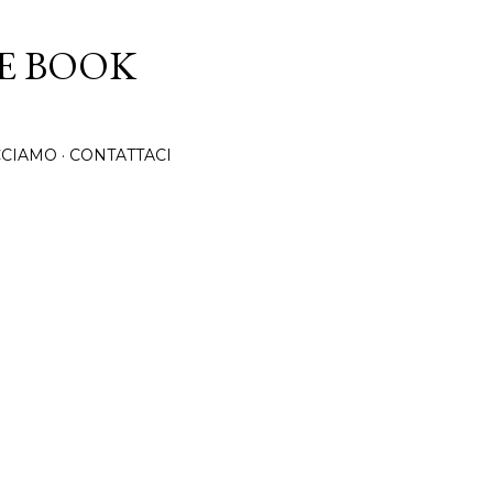
Passa ai contenuti principali
CE BOOK
CCIAMO
CONTATTACI