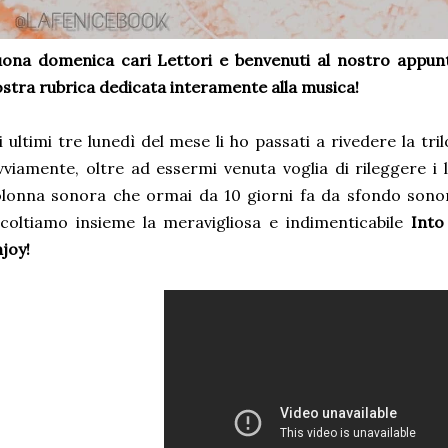
ona domenica cari Lettori e benvenuti al nostro appu
stra rubrica dedicata interamente alla musica!
i ultimi tre lunedì del mese li ho passati a rivedere la tril
viamente, oltre ad essermi venuta voglia di rileggere i l
lonna sonora che ormai da 10 giorni fa da sfondo sonoro
coltiamo insieme la meravigliosa e indimenticabile
Into
joy!