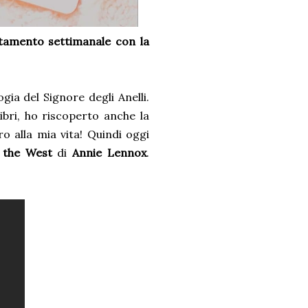
ntamento settimanale
con la
ogia del Signore degli Anelli.
ibri, ho riscoperto anche la
 alla mia vita! Quindi oggi
 the West
di
Annie Lennox
.