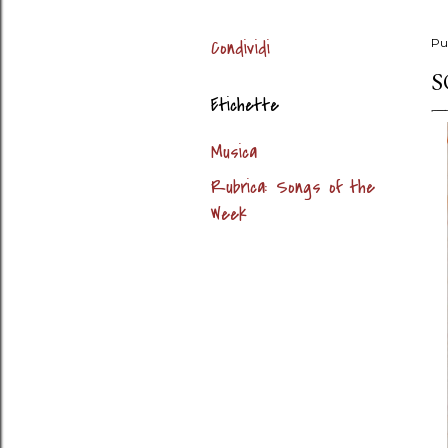
Condividi
Pu
S
Etichette
Musica
Rubrica: Songs of the
Week