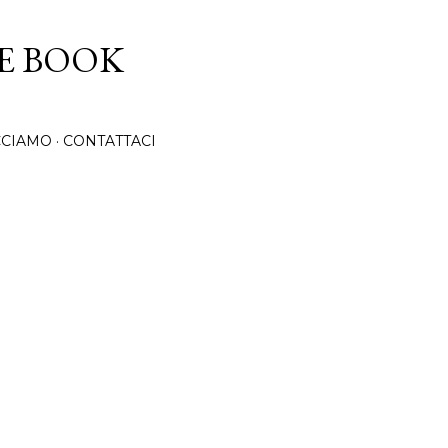
Passa ai contenuti principali
CE BOOK
CCIAMO
CONTATTACI