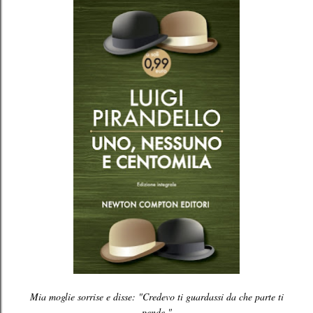
Mia moglie sorrise e disse: "Credevo ti guardassi da che parte ti
pende."