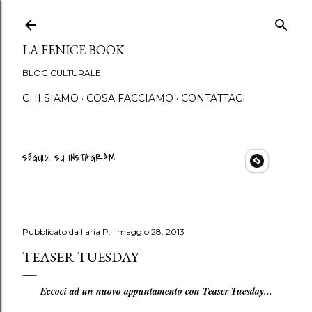
Passa ai contenuti principali
LA FENICE BOOK
BLOG CULTURALE
CHI SIAMO
COSA FACCIAMO
CONTATTACI
SEGUICI SU INSTAGRAM
Pubblicato da
Ilaria P.
maggio 28, 2013
TEASER TUESDAY
Eccoci ad un nuovo appuntamento con Teaser Tuesday...