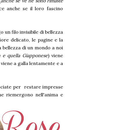
(
anche se ve ne sono rimaste
ce anche se il loro fascino
 un filo invisibile di bellezza
ore delicato, le pagine e la
a bellezza di un mondo a noi
a e quella Giapponese
) viene
viene a galla lentamente e a
cciate per restare impresse
che riemergono nell'anima e