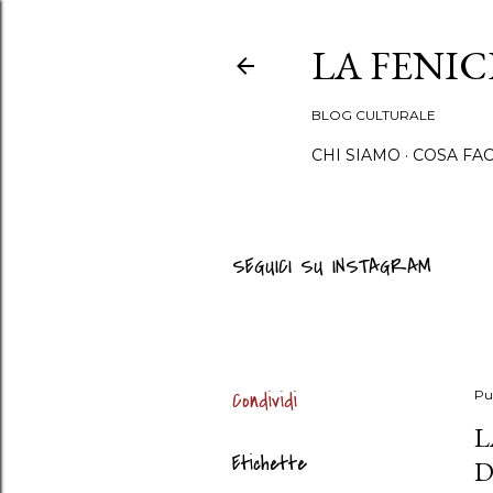
LA FENI
BLOG CULTURALE
CHI SIAMO
COSA FA
SEGUICI SU INSTAGRAM
Condividi
Pu
L
Etichette
D