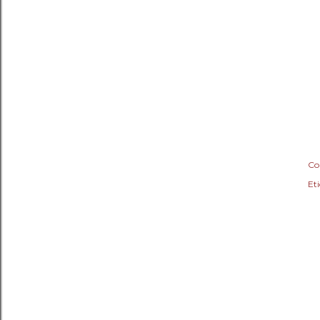
Co
Eti