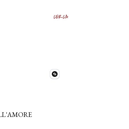
CERCA
ALL'AMORE