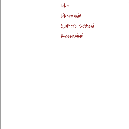
Libri
Libromania
Quattro Soffioni
Recensioni