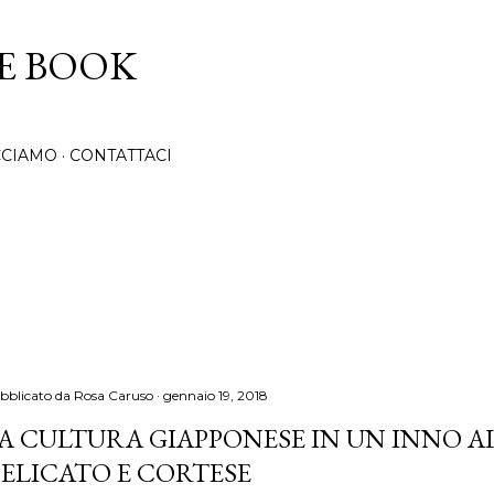
Passa ai contenuti principali
CE BOOK
CCIAMO
CONTATTACI
bblicato da
Rosa Caruso
gennaio 19, 2018
A CULTURA GIAPPONESE IN UN INNO 
ELICATO E CORTESE