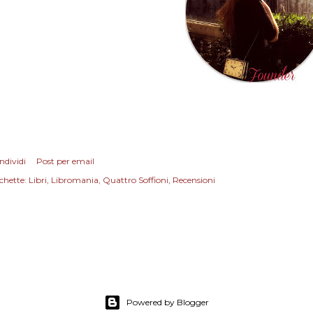
ndividi
Post per email
chette:
Libri
Libromania
Quattro Soffioni
Recensioni
Powered by Blogger