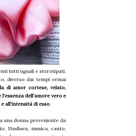
i tutti uguali e sterotipati.
to, diverso dai tempi ormai
la di amor cortese, velato,
 l'essenza dell'amore vero e
 all'intensità di esso.
ra una donna proveniente da
nto. Studiava, musica, canto,